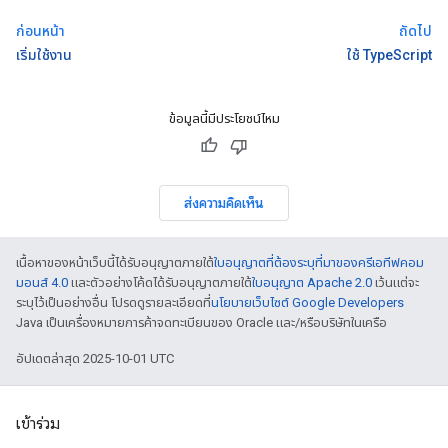
ก่อนหน้า
ถัดไป
เริ่มใช้งาน
ใช้ TypeScript
ข้อมูลนี้มีประโยชน์ไหม
ส่งความคิดเห็น
เนื้อหาของหน้าเว็บนี้ได้รับอนุญาตภายใต้
ใบอนุญาตที่ต้องระบุที่มาของครีเอทีฟคอม
มอนส์ 4.0
และตัวอย่างโค้ดได้รับอนุญาตภายใต้
ใบอนุญาต Apache 2.0
เว้นแต่จะ
ระบุไว้เป็นอย่างอื่น โปรดดูรายละเอียดที่
นโยบายเว็บไซต์ Google Developers
Java เป็นเครื่องหมายการค้าจดทะเบียนของ Oracle และ/หรือบริษัทในเครือ
อัปเดตล่าสุด 2025-10-01 UTC
เข้าร่วม