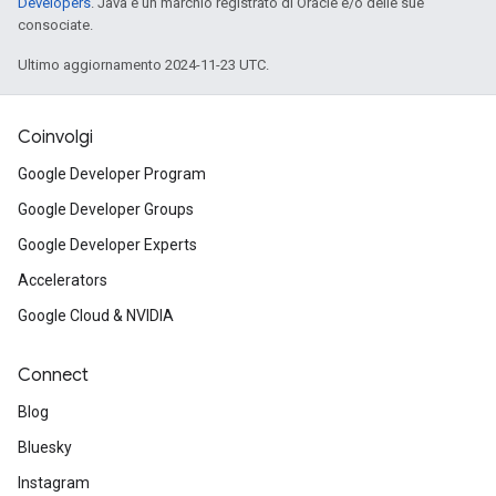
Developers
. Java è un marchio registrato di Oracle e/o delle sue
consociate.
Ultimo aggiornamento 2024-11-23 UTC.
Coinvolgi
Google Developer Program
Google Developer Groups
Google Developer Experts
Accelerators
Google Cloud & NVIDIA
Connect
Blog
Bluesky
Instagram