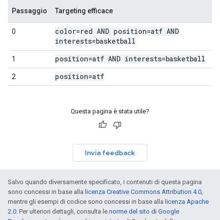
Passaggio
Targeting efficace
color=red AND position=atf AND
0
interests=basketball
position=atf AND interests=basketball
1
position=atf
2
Questa pagina è stata utile?
Invia feedback
Salvo quando diversamente specificato, i contenuti di questa pagina
sono concessi in base alla
licenza Creative Commons Attribution 4.0
,
mentre gli esempi di codice sono concessi in base alla
licenza Apache
2.0
. Per ulteriori dettagli, consulta le
norme del sito di Google