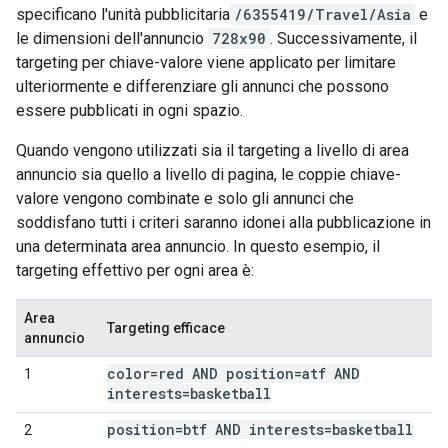
specificano l'unità pubblicitaria
/6355419/Travel/Asia
e
le dimensioni dell'annuncio
728x90
. Successivamente, il
targeting per chiave-valore viene applicato per limitare
ulteriormente e differenziare gli annunci che possono
essere pubblicati in ogni spazio.
Quando vengono utilizzati sia il targeting a livello di area
annuncio sia quello a livello di pagina, le coppie chiave-
valore vengono combinate e solo gli annunci che
soddisfano tutti i criteri saranno idonei alla pubblicazione in
una determinata area annuncio. In questo esempio, il
targeting effettivo per ogni area è:
Area
Targeting efficace
annuncio
color=red AND position=atf AND
1
interests=basketball
position=btf AND interests=basketball
2