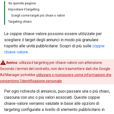
Su questa pagina
Impostare il targeting
Scegli come target più chiavi o valori
Targeting chiaro
Le coppie chiave-valore possono essere utilizzate per
scegliere il target degli annunci in modo più granulare
rispetto alle unità pubblicitarie. Scopri di più sulle
coppie
chiave-valore
.
Avviso:
utilizza il targeting per chiave-valore con attenzione.
Secondo i termini del contratto, non devi trasmettere dati che Google
Ad Manager potrebbe
utilizzare o riconoscere come informazioni che
consentono l'identificazione personale
.
Per ogni richiesta di annuncio, puoi passare una o più chiavi,
ciascuna con uno o più valori associati. Queste coppie
chiave-valore verranno valutate in base alle opzioni di
targeting configurate a livello di elemento pubblicitario in