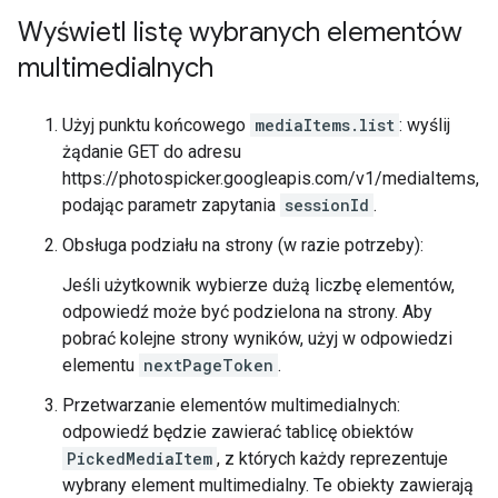
Wyświetl listę wybranych elementów
multimedialnych
Użyj punktu końcowego
mediaItems.list
: wyślij
żądanie GET do adresu
https://photospicker.googleapis.com/v1/mediaItems,
podając parametr zapytania
sessionId
.
Obsługa podziału na strony (w razie potrzeby):
Jeśli użytkownik wybierze dużą liczbę elementów,
odpowiedź może być podzielona na strony. Aby
pobrać kolejne strony wyników, użyj w odpowiedzi
elementu
nextPageToken
.
Przetwarzanie elementów multimedialnych:
odpowiedź będzie zawierać tablicę obiektów
PickedMediaItem
, z których każdy reprezentuje
wybrany element multimedialny. Te obiekty zawierają