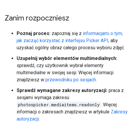
Zanim rozpoczniesz
Poznaj proces:
zapoznaj się z
informacjami o tym,
jak zacząć korzystać z interfejsu Picker API
, aby
uzyskać ogólny obraz całego procesu wyboru zdjęć.
Uzupełnij wybór elementów multimedialnych:
sprawdź, czy użytkownik wybrał elementy
multimedialne w swojej sesji. Więcej informacji
znajdziesz w
przewodniku po sesjach
.
Sprawdź wymagane zakresy autoryzacji:
praca z
sesjami wymaga zakresu
photospicker.mediaitems.readonly
. Więcej
informacji o zakresach znajdziesz w artykule
Zakresy
autoryzacji
.