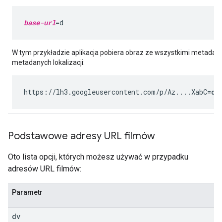
base-url
W tym przykładzie aplikacja pobiera obraz ze wszystkimi metadan
metadanych lokalizacji:
https://lh3.googleusercontent.com/p/Az....XabC
=d
Podstawowe adresy URL filmów
Oto lista opcji, których możesz używać w przypadku
adresów URL filmów:
Parametr
dv