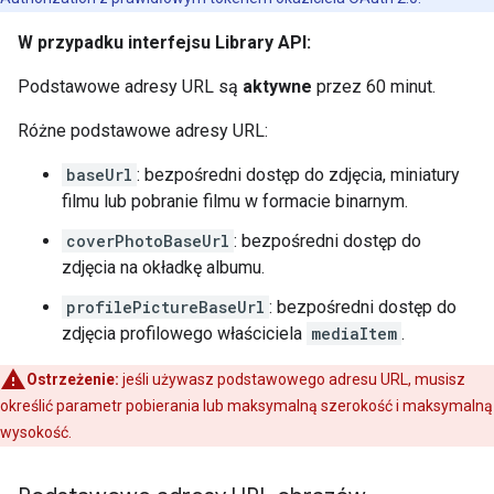
W przypadku interfejsu Library API:
Podstawowe adresy URL są
aktywne
przez 60 minut.
Różne podstawowe adresy URL:
baseUrl
: bezpośredni dostęp do zdjęcia, miniatury
filmu lub pobranie filmu w formacie binarnym.
coverPhotoBaseUrl
: bezpośredni dostęp do
zdjęcia na okładkę albumu.
profilePictureBaseUrl
: bezpośredni dostęp do
zdjęcia profilowego właściciela
mediaItem
.
Ostrzeżenie:
jeśli używasz podstawowego adresu URL, musisz
określić parametr pobierania lub maksymalną szerokość i maksymalną
wysokość.