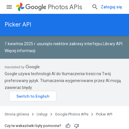
Photos APIs
Zaloguj się
Picker API
1 kwietnia 2025 r. usunięto niektóre zakresy interfejsu Library API.
Więcej informacji
Google używa technologii AI do tłumaczenia treści na Twój
preferowany język. Tłumaczenia wygenerowane przez AI mogą
zawierać błędy.
Strona główna
Usługi
Google Photos APIs
Picker API
Czy te wskazówki były pomocne?