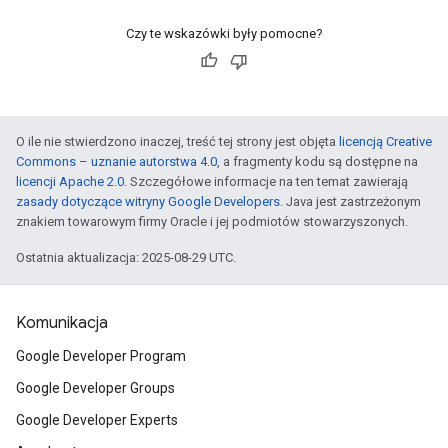
Czy te wskazówki były pomocne?
O ile nie stwierdzono inaczej, treść tej strony jest objęta
licencją Creative
Commons – uznanie autorstwa 4.0
, a fragmenty kodu są dostępne na
licencji Apache 2.0
. Szczegółowe informacje na ten temat zawierają
zasady dotyczące witryny Google Developers
. Java jest zastrzeżonym
znakiem towarowym firmy Oracle i jej podmiotów stowarzyszonych.
Ostatnia aktualizacja: 2025-08-29 UTC.
Komunikacja
Google Developer Program
Google Developer Groups
Google Developer Experts