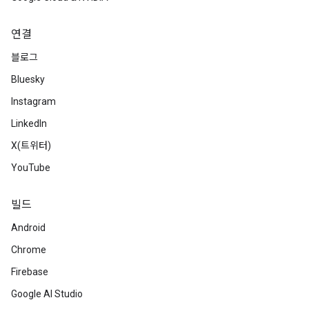
연결
블로그
Bluesky
Instagram
LinkedIn
X(트위터)
YouTube
빌드
Android
Chrome
Firebase
Google AI Studio