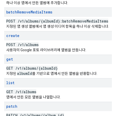
하나 이상 앱에서 만든 앨범에 추가합니다.
batch
Remove
Media
Items
POST
/
v1
/
albums
/
{album
Id}:batch
Remove
Media
Items
지정된 앱 생성 앨범에서 앱 생성 미디어 항목을 하나 이상 삭제합니다.
create
POST
/
v1
/
albums
사용자의 Google 포토 라이브러리에 앨범을 만듭니다.
get
GET
/
v1
/
albums
/
{album
Id}
album
Id
지정된
를 기반으로 앱에서 만든 앨범을 반환합니다.
list
GET
/
v1
/
albums
앱에서 만든 모든 앨범을 나열합니다.
patch
PATCH
/
v1
/
albums
/
{album
.
id}