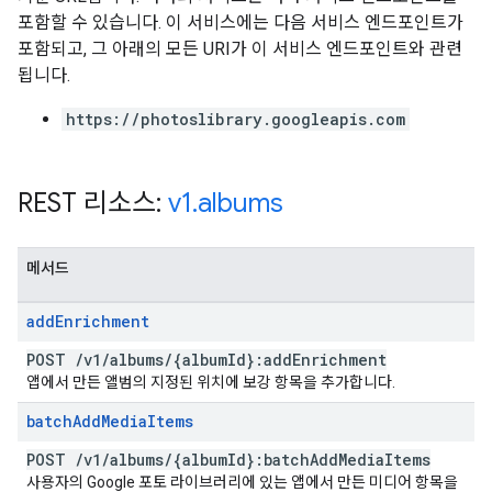
포함할 수 있습니다. 이 서비스에는 다음 서비스 엔드포인트가
포함되고, 그 아래의 모든 URI가 이 서비스 엔드포인트와 관련
됩니다.
https://photoslibrary.googleapis.com
REST 리소스:
v1
.
albums
메서드
add
Enrichment
POST
/
v1
/
albums
/
{album
Id}:add
Enrichment
앱에서 만든 앨범의 지정된 위치에 보강 항목을 추가합니다.
batch
Add
Media
Items
POST
/
v1
/
albums
/
{album
Id}:batch
Add
Media
Items
사용자의 Google 포토 라이브러리에 있는 앱에서 만든 미디어 항목을