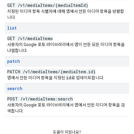
GET
/
v1
/
media
Items
/
{media
Item
Id}
지정된 미디어 항목 식별자에 대해 앱에서 만든 미디어 항목을 반환합
니다.
list
GET
/
v1
/
media
Items
사용자의 Google 포토 라이브러리에서 앱이 만든 모든 미디어 항목을
나열합니다.
patch
PATCH
/
v1
/
media
Items
/
{media
Item
.
id}
id
앱에서 만든 미디어 항목을 지정된
로 업데이트합니다.
search
POST
/
v1
/
media
Items:search
사용자의 Google 포토 라이브러리에서 앱에서 만든 미디어 항목을 검
색합니다.
도움이 되었나요?