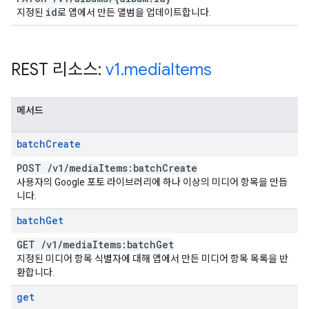
id
지정된
로 앱에서 만든 앨범을 업데이트합니다.
REST 리소스:
v1
.
media
Items
메서드
batch
Create
POST
/
v1
/
media
Items:batch
Create
사용자의 Google 포토 라이브러리에 하나 이상의 미디어 항목을 만듭
니다.
batch
Get
GET
/
v1
/
media
Items:batch
Get
지정된 미디어 항목 식별자에 대해 앱에서 만든 미디어 항목 목록을 반
환합니다.
get