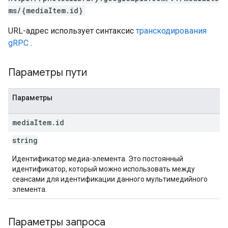
ms/{mediaItem.id}
URL-адрес использует синтаксис
транскодирования
gRPC
.
Параметры пути
Параметры
media
Item
.
id
string
Идентификатор медиа-элемента. Это постоянный
идентификатор, который можно использовать между
сеансами для идентификации данного мультимедийного
элемента.
Параметры запроса