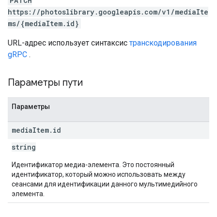
PATCH
https://photoslibrary.googleapis.com/v1/mediaIte
ms/{mediaItem.id}
URL-адрес использует синтаксис
транскодирования
gRPC
.
Параметры пути
Параметры
media
Item
.
id
string
Идентификатор медиа-элемента. Это постоянный
идентификатор, который можно использовать между
сеансами для идентификации данного мультимедийного
элемента.