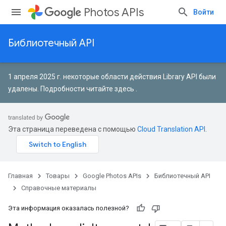
Photos APIs
Войти
Библиотечный API
1 апреля 2025 г. некоторые области действия Library API были
удалены.
Подробности читайте здесь
.
Эта страница переведена с помощью
Cloud Translation API
.
Главная
Товары
Google Photos APIs
Библиотечный API
Справочные материалы
Эта информация оказалась полезной?