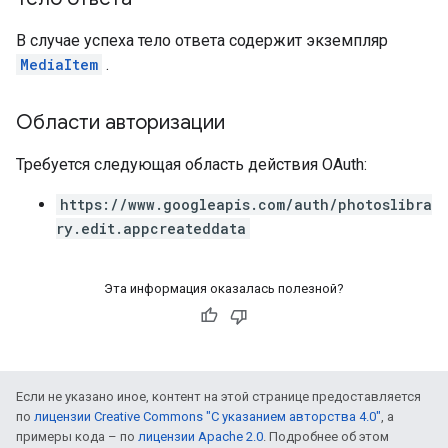
В случае успеха тело ответа содержит экземпляр
MediaItem
.
Области авторизации
Требуется следующая область действия OAuth:
https://www.googleapis.com/auth/photoslibra
ry.edit.appcreateddata
Эта информация оказалась полезной?
Если не указано иное, контент на этой странице предоставляется
по
лицензии Creative Commons "С указанием авторства 4.0"
, а
примеры кода – по
лицензии Apache 2.0
. Подробнее об этом