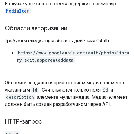
В случае успеха тело ответа содержит экземпляр
MediaItem
.
Области авторизации
Требуется следующая область действия OAuth:
https://www.googleapis.com/auth/photoslibra
ry.edit.appcreateddata
,
Обновите созданный приложением медиа-элемент с
указанным
id
. Считываются только поля
id
и
description
элемента мультимедиа. Медиа-элемент
должен быть создан разработчиком через API.
HTTP-запрос