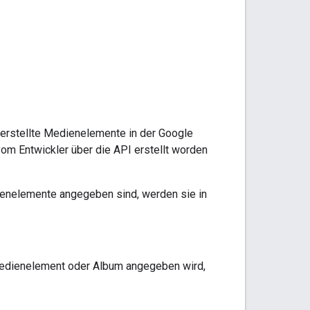
 erstellte Medienelemente in der Google
m Entwickler über die API erstellt worden
nelemente angegeben sind, werden sie in
 Medienelement oder Album angegeben wird,