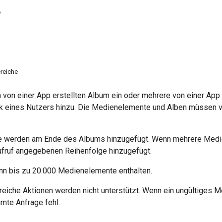
e
reiche
 von einer App erstellten Album ein oder mehrere von einer App
 eines Nutzers hinzu. Die Medienelemente und Alben müssen vo
 werden am Ende des Albums hinzugefügt. Wenn mehrere Medie
ufruf angegebenen Reihenfolge hinzugefügt.
n bis zu 20.000 Medienelemente enthalten.
greiche Aktionen werden nicht unterstützt. Wenn ein ungültiges
mte Anfrage fehl.