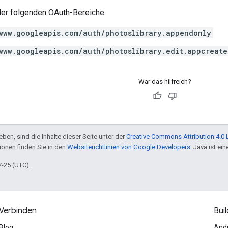
der folgenden OAuth-Bereiche:
www.googleapis.com/auth/photoslibrary.appendonly
www.googleapis.com/auth/photoslibrary.edit.appcreate
War das hilfreich?
ben, sind die Inhalte dieser Seite unter der
Creative Commons Attribution 4.0 
tionen finden Sie in den
Websiterichtlinien von Google Developers
. Java ist e
7-25 (UTC).
Verbinden
Buil
Blog
And