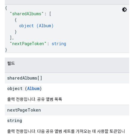
{
"sharedAlbums"
: 
[
{
object (
Album
)
}
]
,
"nextPageToken"
: 
string
}
필드
shared
Albums[]
object (
Album
)
출력 전용입니다. 공유 앨범 목록
next
Page
Token
string
출력 전용입니다. 다음 공유 앨범 세트를 가져오는 데 사용할 토큰입니