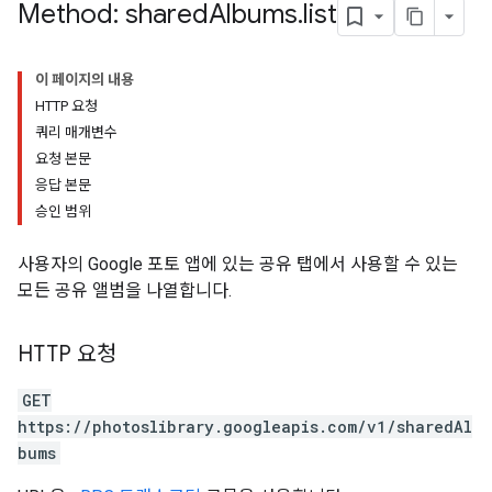
Method: shared
Albums
.
list
이 페이지의 내용
HTTP 요청
쿼리 매개변수
요청 본문
응답 본문
승인 범위
사용자의 Google 포토 앱에 있는 공유 탭에서 사용할 수 있는
모든 공유 앨범을 나열합니다.
HTTP 요청
GET
https://photoslibrary.googleapis.com/v1/sharedAl
bums