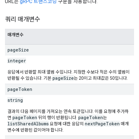
URL은
gRPC 트랜스코딩
구문을 사용합니다.
쿼리 매개변수
매개변수
page
Size
integer
응답에서 반환할 최대 앨범 수입니다. 지정한 수보다 적은 수의 앨범이
pageSize
반환될 수 있습니다. 기본
는 20이고 최대값은 50입니다.
page
Token
string
결과의 다음 페이지를 가져오는 연속 토큰입니다. 이를 요청에 추가하
pageToken
pageToken
면
뒤의 행이 반환됩니다.
는
listSharedAlbums
nextPageToken
요청에 대한 응답의
매개
변수에 반환된 값이어야 합니다.