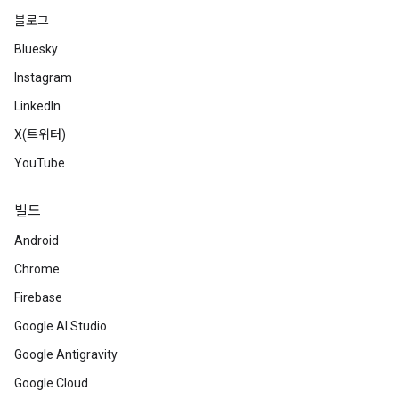
블로그
Bluesky
Instagram
LinkedIn
X(트위터)
YouTube
빌드
Android
Chrome
Firebase
Google AI Studio
Google Antigravity
Google Cloud