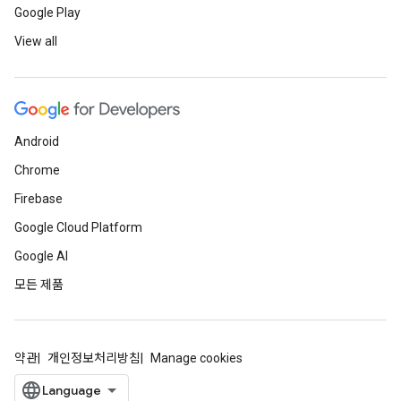
Google Play
View all
Android
Chrome
Firebase
Google Cloud Platform
Google AI
모든 제품
약관
개인정보처리방침
Manage cookies