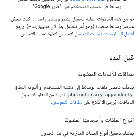
وسائط في حساب المستخدم على "صور Google".
توضّح هذه الخطوات عملية تحميل عنصر وسائط واحد. إذا كنت تحمّل
عناصر وسائط متعددة (وهو أمر محتمل جدًا لأي تطبيق إنتاج)، راجِع
أفضل الممارسات لعمليات التحميل
لتحسين كفاءة عملية التحميل.
قبل البدء
نطاقات الأذونات المطلوبة
يتطلّب تحميل ملفات الوسائط إلى مكتبة المستخدم أو ألبومه النطاق
photoslibrary.appendonly
. لمزيد من المعلومات حول
النطاقات، يُرجى الاطّلاع على
نطاقات التفويض
.
أنواع الملفات وأحجامها المقبولة
يمكنك تحميل أنواع الملفات المُدرَجة في هذا الجدول.