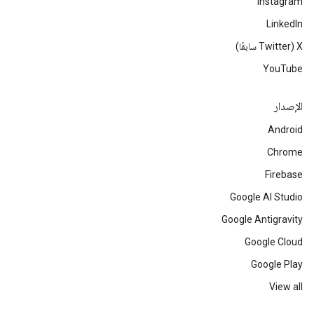
Instagram
LinkedIn
‫X ‏(Twitter سابقًا)
YouTube
الإصدار
Android
Chrome
Firebase
Google AI Studio
Google Antigravity
Google Cloud
Google Play
View all