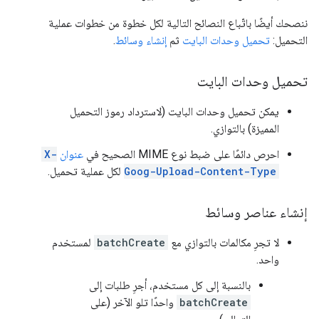
ننصحك أيضًا باتّباع النصائح التالية لكل خطوة من خطوات عملية
التحميل:
تحميل وحدات البايت
ثم
إنشاء وسائط
.
تحميل وحدات البايت
يمكن تحميل وحدات البايت (لاسترداد رموز التحميل
المميزة) بالتوازي.
احرص دائمًا على ضبط نوع MIME الصحيح في
عنوان
X-
Goog-Upload-Content-Type
لكل عملية تحميل.
إنشاء عناصر وسائط
لا تجرِ مكالمات بالتوازي مع
batchCreate
لمستخدم
واحد.
بالنسبة إلى كل مستخدم، أجرِ طلبات إلى
batchCreate
واحدًا تلو الآخر (على