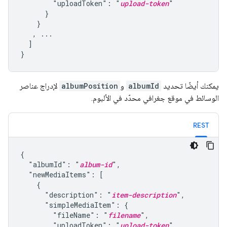
        "uploadToken": "
upload-token
"

      }

    }

   , ...

  ]

}
يمكنك أيضًا تحديد
albumId
و
albumPosition
لإدراج عناصر
الوسائط في موقع جغرافي محدّد في الألبوم.
REST
{

  "albumId": "
album-id
",

  "newMediaItems": [

    {

      "description": "
item-description
",

      "simpleMediaItem": {

        "fileName": "
filename
",

        "uploadToken": "
upload-token
"
