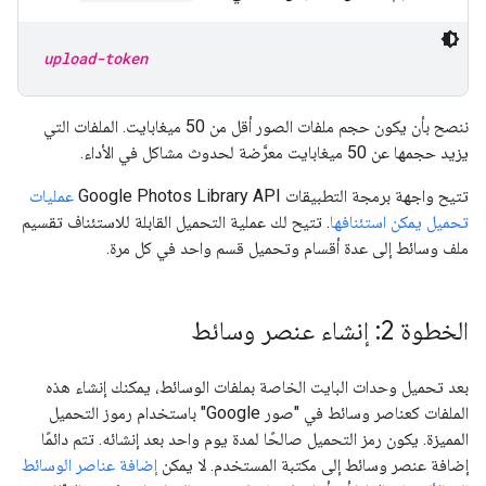
upload-token
ننصح بأن يكون حجم ملفات الصور أقل من 50 ميغابايت. الملفات التي
يزيد حجمها عن 50 ميغابايت معرَّضة لحدوث مشاكل في الأداء.
تتيح واجهة برمجة التطبيقات Google Photos Library API
عمليات
تحميل يمكن استئنافها
. تتيح لك عملية التحميل القابلة للاستئناف تقسيم
ملف وسائط إلى عدة أقسام وتحميل قسم واحد في كل مرة.
الخطوة 2: إنشاء عنصر وسائط
بعد تحميل وحدات البايت الخاصة بملفات الوسائط، يمكنك إنشاء هذه
الملفات كعناصر وسائط في "صور Google" باستخدام رموز التحميل
المميزة. يكون رمز التحميل صالحًا لمدة يوم واحد بعد إنشائه. تتم دائمًا
إضافة عنصر وسائط إلى مكتبة المستخدم. لا يمكن
إضافة عناصر الوسائط