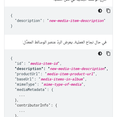
{

  "description": "
new-media-item-description
"

}
في حال نجاح العملية، يعرض الردّ عنصر الوسائط المعدَّل:
{

  "id": "
media-item-id
",

"description": "
new-media-item-description
",
  "productUrl": "
media-item-product-url
",

  "baseUrl": "
media-items-in-album
",

  "mimeType": "
mime-type-of-media
",

    ...
  },
  "contributorInfo": {
    ...
  },