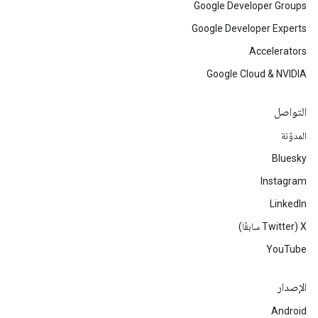
Google Developer Groups
Google Developer Experts
Accelerators
Google Cloud & NVIDIA
التواصل
المدوّنة
Bluesky
Instagram
LinkedIn
‫X ‏(Twitter سابقًا)
YouTube
الإصدار
Android