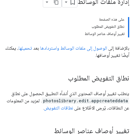
إدارة ملفات الوسائط
على هذه الصفحة
نطاق التفويض المطلوب
تغيير أوصاف عناصر الوسائط
بالإضافة إلى
الوصول إلى ملفات الوسائط واستردادها
بعد
تحميلها
، يمكنك
أيضًا تغيير أوصافها.
نطاق التفويض المطلوب
يتطلب تغيير أوصاف المحتوى الذي أنشأه التطبيق الحصول على نطاق
photoslibrary.edit.appcreateddata
. لمزيد من المعلومات
عن النطاقات، يُرجى الاطّلاع على
نطاقات التفويض
.
تغيير أوصاف عناصر الوسائط