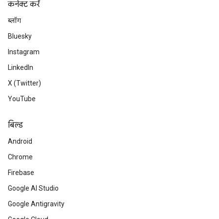
कनेक्ट करें
ब्लॉग
Bluesky
Instagram
LinkedIn
X (Twitter)
YouTube
बिल्ड
Android
Chrome
Firebase
Google AI Studio
Google Antigravity