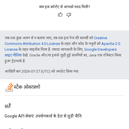
क्या इस कॉन्टेंट से आपको मदद मिली?
जब तक कुछ अलग से न बताया जाए, तब तक इस पेज की सामग्री को
Creative
Commons Attribution 4.0 License
के तहत और कोड के नमूनों को
Apache 2.0
License
के तहत लाइसेंस मिला है. ज़्यादा जानकारी के लिए,
Google Developers
साइट नीतियां
देखें. Oracle और/या इससे जुड़ी हुई कंपनियों का, Java एक रजिस्टर किया
हुआ ट्रेडमार्क है.
आखिरी बार 2026-07-27 (UTC) को अपडेट किया गया.
स्टैक ओवरफ़्लो
शर्तें
Google API सेवाएं: उपयोगकर्ता के डेटा से जुड़ी नीति