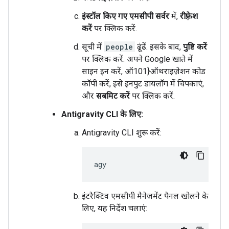
इंस्टॉल किए गए एमसीपी सर्वर
में,
रीफ़्रेश
करें
पर क्लिक करें.
सूची में
people
ढूंढें. इसके बाद,
पुष्टि करें
पर क्लिक करें. अपने Google खाते में
साइन इन करें, ऑ101}ऑथराइज़ेशन कोड
कॉपी करें, इसे इनपुट डायलॉग में चिपकाएं,
और
सबमिट करें
पर क्लिक करें.
Antigravity CLI के लिए:
Antigravity CLI शुरू करें:
इंटरैक्टिव एमसीपी मैनेजमेंट पैनल खोलने के
लिए, यह निर्देश चलाएं: