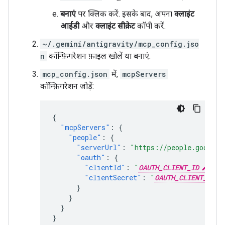
बनाएं
पर क्लिक करें. इसके बाद, अपना
क्लाइंट
आईडी
और
क्लाइंट सीक्रेट
कॉपी करें.
~/.gemini/antigravity/mcp_config.jso
n
कॉन्फ़िगरेशन फ़ाइल खोलें या बनाएं.
mcp_config.json
में,
mcpServers
कॉन्फ़िगरेशन जोड़ें:
{
"mcpServers"
:
{
"people"
:
{
"serverUrl"
:
"https://people.googlea
"oauth"
:
{
"clientId"
:
"
OAUTH_CLIENT_ID
"
,
"clientSecret"
:
"
OAUTH_CLIENT_SECR
}
}
}
}