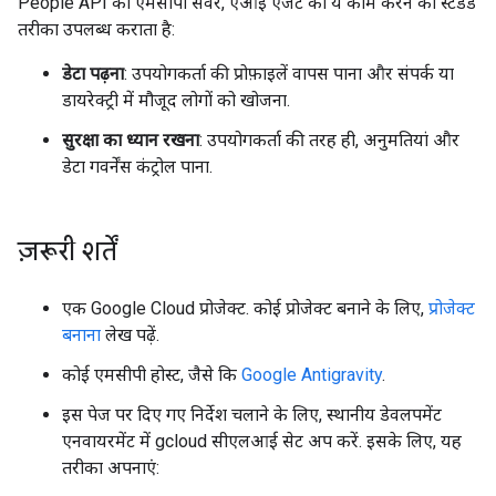
People API का एमसीपी सर्वर, एआई एजेंट को ये काम करने का स्टैंडर्ड
तरीका उपलब्ध कराता है:
डेटा पढ़ना
: उपयोगकर्ता की प्रोफ़ाइलें वापस पाना और संपर्क या
डायरेक्ट्री में मौजूद लोगों को खोजना.
सुरक्षा का ध्यान रखना
: उपयोगकर्ता की तरह ही, अनुमतियां और
डेटा गवर्नेंस कंट्रोल पाना.
ज़रूरी शर्तें
एक Google Cloud प्रोजेक्ट. कोई प्रोजेक्ट बनाने के लिए,
प्रोजेक्ट
बनाना
लेख पढ़ें.
कोई एमसीपी होस्ट, जैसे कि
Google Antigravity
.
इस पेज पर दिए गए निर्देश चलाने के लिए, स्थानीय डेवलपमेंट
एनवायरमेंट में gcloud सीएलआई सेट अप करें. इसके लिए, यह
तरीका अपनाएं: