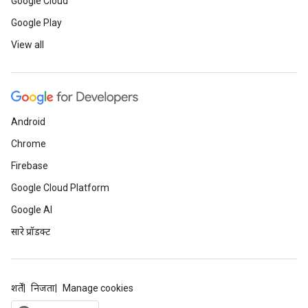
Google Cloud
Google Play
View all
Android
Chrome
Firebase
Google Cloud Platform
Google AI
सारे प्रॉडक्ट
शर्तें
निजता
Manage cookies