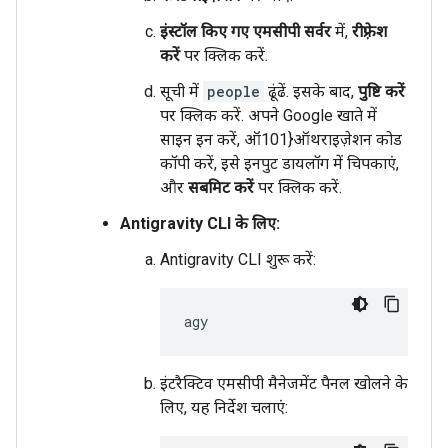
इंस्टॉल किए गए एमसीपी सर्वर
में,
रीफ़्रेश
करें
पर क्लिक करें.
सूची में
people
ढूंढें. इसके बाद,
पुष्टि करें
पर क्लिक करें. अपने Google खाते में
साइन इन करें, ऑ101}ऑथराइज़ेशन कोड
कॉपी करें, इसे इनपुट डायलॉग में चिपकाएं,
और
सबमिट करें
पर क्लिक करें.
Antigravity CLI के लिए:
Antigravity CLI शुरू करें:
इंटरैक्टिव एमसीपी मैनेजमेंट पैनल खोलने के
लिए, यह निर्देश चलाएं: