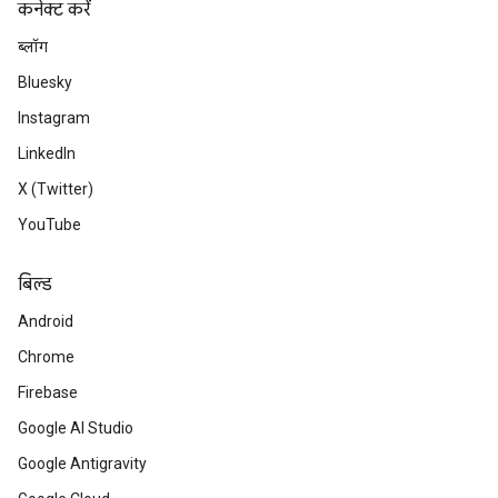
कनेक्ट करें
ब्लॉग
Bluesky
Instagram
LinkedIn
X (Twitter)
YouTube
बिल्ड
Android
Chrome
Firebase
Google AI Studio
Google Antigravity