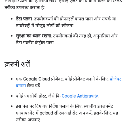
People API का एमसीपी सर्वर, एआई एजेंट को ये काम करने का स्टैंडर्ड
तरीका उपलब्ध कराता है:
डेटा पढ़ना
: उपयोगकर्ता की प्रोफ़ाइलें वापस पाना और संपर्क या
डायरेक्ट्री में मौजूद लोगों को खोजना.
सुरक्षा का ध्यान रखना
: उपयोगकर्ता की तरह ही, अनुमतियां और
डेटा गवर्नेंस कंट्रोल पाना.
ज़रूरी शर्तें
एक Google Cloud प्रोजेक्ट. कोई प्रोजेक्ट बनाने के लिए,
प्रोजेक्ट
बनाना
लेख पढ़ें.
कोई एमसीपी होस्ट, जैसे कि
Google Antigravity
.
इस पेज पर दिए गए निर्देश चलाने के लिए, स्थानीय डेवलपमेंट
एनवायरमेंट में gcloud सीएलआई सेट अप करें. इसके लिए, यह
तरीका अपनाएं: