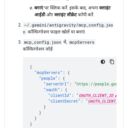
बनाएं
पर क्लिक करें. इसके बाद, अपना
क्लाइंट
आईडी
और
क्लाइंट सीक्रेट
कॉपी करें.
~/.gemini/antigravity/mcp_config.jso
n
कॉन्फ़िगरेशन फ़ाइल खोलें या बनाएं.
mcp_config.json
में,
mcpServers
कॉन्फ़िगरेशन जोड़ें:
{
"mcpServers"
:
{
"people"
:
{
"serverUrl"
:
"https://people.googlea
"oauth"
:
{
"clientId"
:
"
OAUTH_CLIENT_ID
"
,
"clientSecret"
:
"
OAUTH_CLIENT_SECR
}
}
}
}