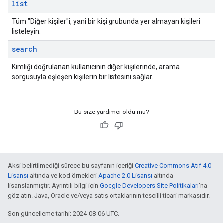
list
Tüm "Diğer kişiler"i, yani bir kişi grubunda yer almayan kişileri
listeleyin.
search
Kimliği doğrulanan kullanıcının diğer kişilerinde, arama
sorgusuyla eşleşen kişilerin bir listesini sağlar.
Bu size yardımcı oldu mu?
Aksi belirtilmediği sürece bu sayfanın içeriği
Creative Commons Atıf 4.0
Lisansı
altında ve kod örnekleri
Apache 2.0 Lisansı
altında
lisanslanmıştır. Ayrıntılı bilgi için
Google Developers Site Politikaları
'na
göz atın. Java, Oracle ve/veya satış ortaklarının tescilli ticari markasıdır.
Son güncelleme tarihi: 2024-08-06 UTC.