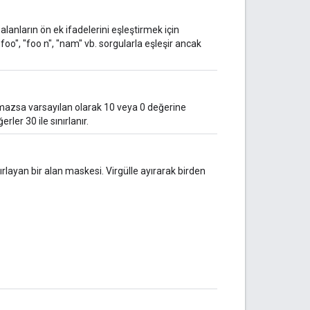
alanların ön ek ifadelerini eşleştirmek için
, "foo", "foo n", "nam" vb. sorgularla eşleşir ancak
nmazsa varsayılan olarak 10 veya 0 değerine
ler 30 ile sınırlanır.
ırlayan bir alan maskesi. Virgülle ayırarak birden