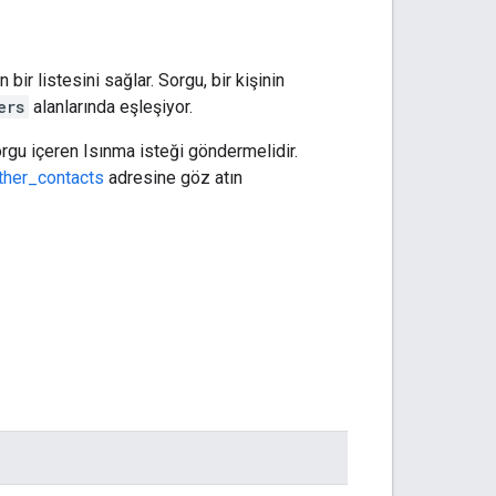
bir listesini sağlar. Sorgu, bir kişinin
ers
alanlarında eşleşiyor.
rgu içeren Isınma isteği göndermelidir.
ther_contacts
adresine göz atın