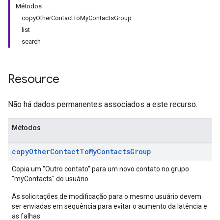
Métodos
copyOtherContactToMyContactsGroup
list
search
Resource
Não há dados permanentes associados a este recurso.
Métodos
copy
Other
Contact
To
My
Contacts
Group
Copia um "Outro contato" para um novo contato no grupo
"myContacts" do usuário
As solicitações de modificação para o mesmo usuário devem
ser enviadas em sequência para evitar o aumento da latência e
as falhas.