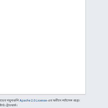
ডের নমুনাগুলি
Apache 2.0 License
-এর অধীনে লাইসেন্স প্রাপ্ত।
্ড ট্রেডমার্ক।