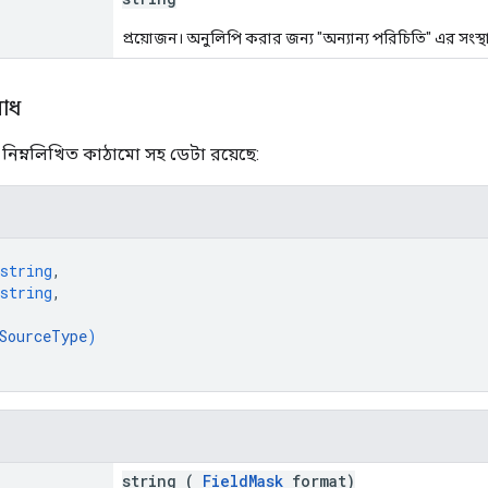
প্রয়োজন। অনুলিপি করার জন্য "অন্যান্য পরিচিতি" এর সংস্থ
োধ
িম্নলিখিত কাঠামো সহ ডেটা রয়েছে:
string
,
string
,
SourceType
)
string (
FieldMask
format)