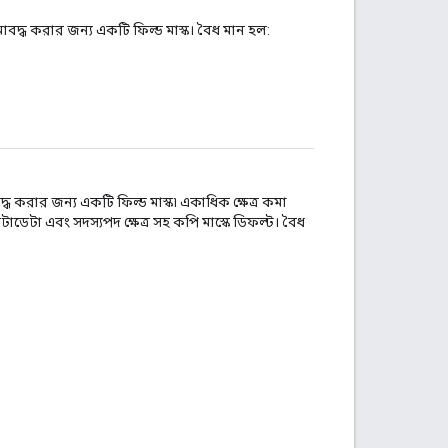
াবদ্ধ করার জন্য একটি ফিল্ড মাস্ক। বৈধ মান হল:
দ্ধ করার জন্য একটি ফিল্ড মাস্ক৷ একাধিক ক্ষেত্র কমা
টাডেটা এবং সদস্যপদ ক্ষেত্র সহ কপি মাস্কে ডিফল্ট। বৈধ