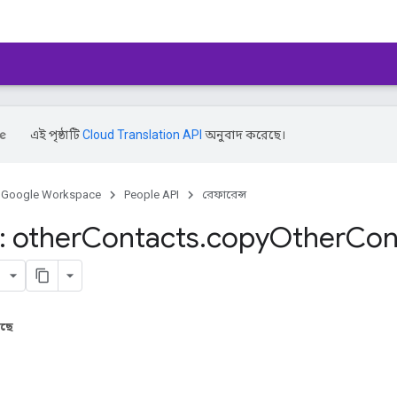
এই পৃষ্ঠাটি
Cloud Translation API
অনুবাদ করেছে।
Google Workspace
People API
রেফারেন্স
 other
Contacts
.
copy
Other
Con
আছে