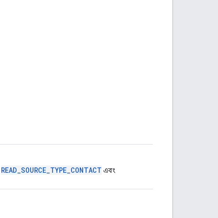
READ_SOURCE_TYPE_CONTACT
।
এবং