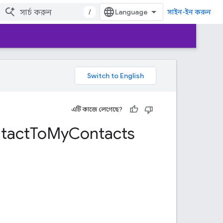
/
সাইন-ইন করুন
এটি কাজে লেগেছে?
tact
To
My
Contacts