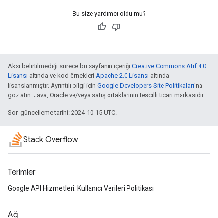
Bu size yardımcı oldu mu?
Aksi belirtilmediği sürece bu sayfanın içeriği
Creative Commons Atıf 4.0
Lisansı
altında ve kod örnekleri
Apache 2.0 Lisansı
altında
lisanslanmıştır. Ayrıntılı bilgi için
Google Developers Site Politikaları
'na
göz atın. Java, Oracle ve/veya satış ortaklarının tescilli ticari markasıdır.
Son güncelleme tarihi: 2024-10-15 UTC.
Stack Overflow
Terimler
Google API Hizmetleri: Kullanıcı Verileri Politikası
Ağ