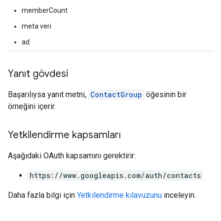
memberCount
meta veri
ad
Yanıt gövdesi
Başarılıysa yanıt metni,
ContactGroup
öğesinin bir
örneğini içerir.
Yetkilendirme kapsamları
Aşağıdaki OAuth kapsamını gerektirir:
https://www.googleapis.com/auth/contacts
Daha fazla bilgi için
Yetkilendirme kılavuzunu
inceleyin.