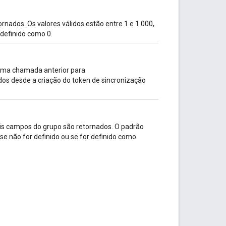
nados. Os valores válidos estão entre 1 e 1.000,
r definido como 0.
 uma chamada anterior para
dos desde a criação do token de sincronização
is campos do grupo são retornados. O padrão
se não for definido ou se for definido como