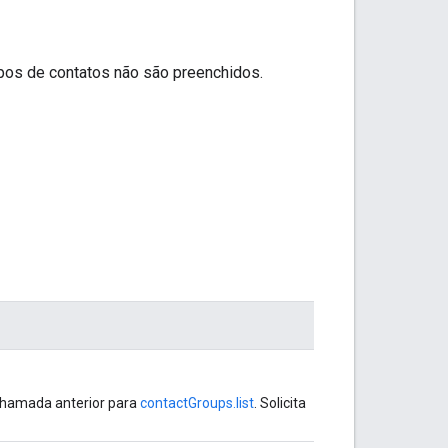
pos de contatos não são preenchidos.
chamada anterior para
contactGroups.list
. Solicita