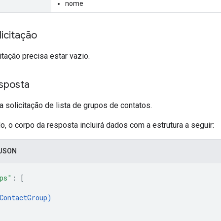
nome
icitação
itação precisa estar vazio.
sposta
 solicitação de lista de grupos de contatos.
 o corpo da resposta incluirá dados com a estrutura a seguir:
 JSON
ps"
: 
[
ContactGroup
)