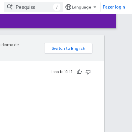
/
Fazer login
 idioma de
Isso foi útil?