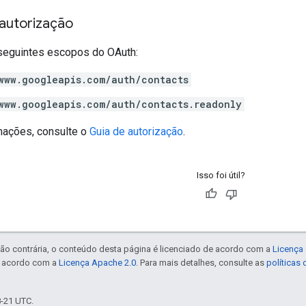
autorização
seguintes escopos do OAuth:
www.googleapis.com/auth/contacts
www.googleapis.com/auth/contacts.readonly
mações, consulte o
Guia de autorização
.
Isso foi útil?
ão contrária, o conteúdo desta página é licenciado de acordo com a
Licença 
e acordo com a
Licença Apache 2.0
. Para mais detalhes, consulte as
políticas
8-21 UTC.