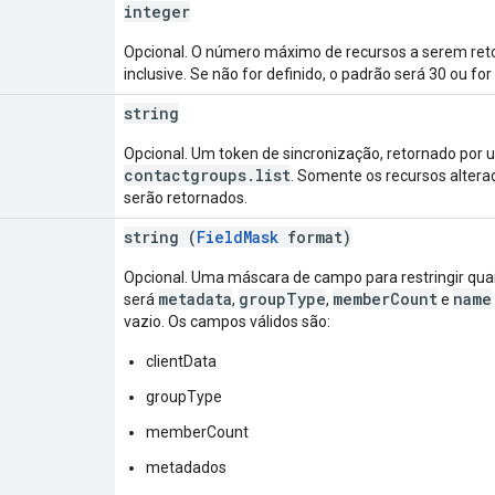
integer
Opcional. O número máximo de recursos a serem retor
inclusive. Se não for definido, o padrão será 30 ou fo
string
Opcional. Um token de sincronização, retornado por
contactgroups.list
. Somente os recursos altera
serão retornados.
string (
FieldMask
format)
Opcional. Uma máscara de campo para restringir qua
metadata
groupType
memberCount
name
será
,
,
e
vazio. Os campos válidos são:
clientData
groupType
memberCount
metadados