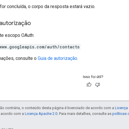
 for concluída, o corpo da resposta estará vazio.
autorização
te escopo OAuth:
www.googleapis.com/auth/contacts
mações, consulte o
Guia de autorização
.
Isso foi útil?
ão contrária, o conteúdo desta página é licenciado de acordo com a
Licença 
e acordo com a
Licença Apache 2.0
. Para mais detalhes, consulte as
políticas