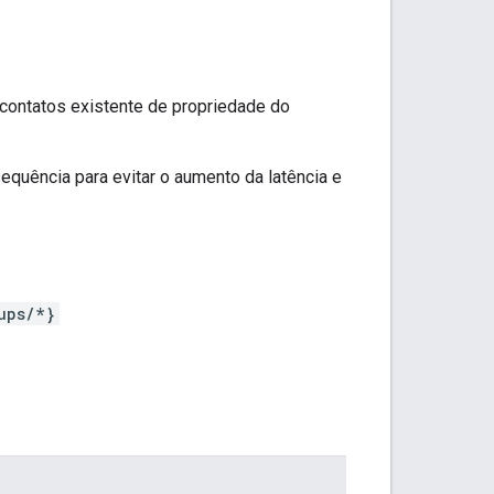
contatos existente de propriedade do
quência para evitar o aumento da latência e
ups/*}