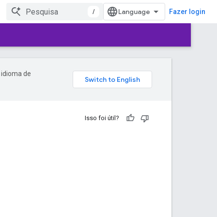
/
Fazer login
 idioma de
Isso foi útil?