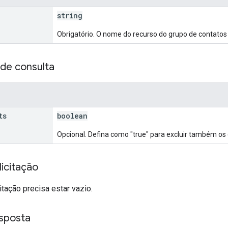
string
Obrigatório. O nome do recurso do grupo de contatos 
de consulta
ts
boolean
Opcional. Defina como "true" para excluir também os 
icitação
itação precisa estar vazio.
sposta