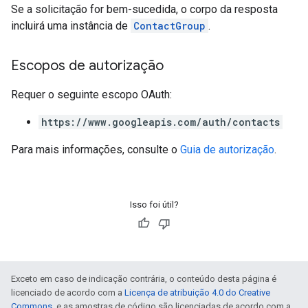
Se a solicitação for bem-sucedida, o corpo da resposta
incluirá uma instância de
ContactGroup
.
Escopos de autorização
Requer o seguinte escopo OAuth:
https://www.googleapis.com/auth/contacts
Para mais informações, consulte o
Guia de autorização
.
Isso foi útil?
Exceto em caso de indicação contrária, o conteúdo desta página é
licenciado de acordo com a
Licença de atribuição 4.0 do Creative
Commons
, e as amostras de código são licenciadas de acordo com a