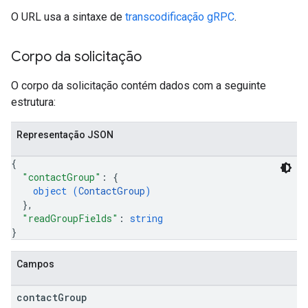
O URL usa a sintaxe de
transcodificação gRPC
.
Corpo da solicitação
O corpo da solicitação contém dados com a seguinte
estrutura:
Representação JSON
{
"contactGroup"
: 
{
object (
ContactGroup
)
}
,
"readGroupFields"
: 
string
}
Campos
contact
Group