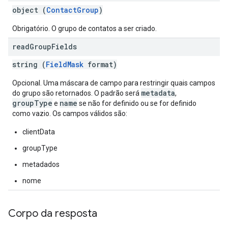
object (
ContactGroup
)
Obrigatório. O grupo de contatos a ser criado.
read
Group
Fields
string (
FieldMask
format)
Opcional. Uma máscara de campo para restringir quais campos
metadata
do grupo são retornados. O padrão será
,
groupType
name
e
se não for definido ou se for definido
como vazio. Os campos válidos são:
clientData
groupType
metadados
nome
Corpo da resposta