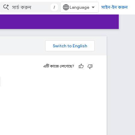
/
সাইন-ইন করুন
এটি কাজে লেগেছে?