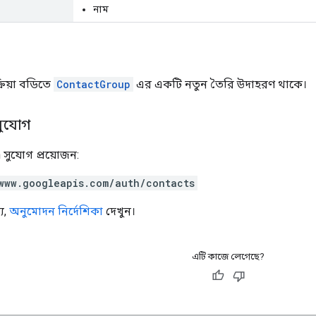
নাম
রিয়া বডিতে
ContactGroup
এর একটি নতুন তৈরি উদাহরণ থাকে।
সুযোগ
 সুযোগ প্রয়োজন:
www.googleapis.com/auth/contacts
য,
অনুমোদন নির্দেশিকা
দেখুন।
এটি কাজে লেগেছে?