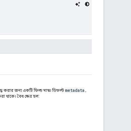
metadata
দ্ধ করার জন্য একটি ফিল্ড মাস্ক৷ ডিফল্ট
,
 থাকে। বৈধ ক্ষেত্র হল: