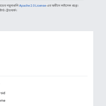
ডের নমুনাগুলি
Apache 2.0 License
-এর অধীনে লাইসেন্স প্রাপ্ত।
্ড ট্রেডমার্ক।
roid
ome