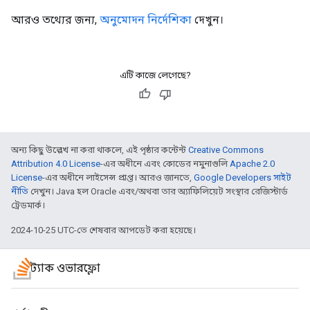
আরও তথ্যের জন্য,
অনুমোদন নির্দেশিকা
দেখুন।
এটি কাজে লেগেছে?
অন্য কিছু উল্লেখ না করা থাকলে, এই পৃষ্ঠার কন্টেন্ট
Creative Commons
Attribution 4.0 License
-এর অধীনে এবং কোডের নমুনাগুলি
Apache 2.0
License
-এর অধীনে লাইসেন্স প্রাপ্ত। আরও জানতে,
Google Developers সাইট
নীতি
দেখুন। Java হল Oracle এবং/অথবা তার অ্যাফিলিয়েট সংস্থার রেজিস্টার্ড
ট্রেডমার্ক।
2024-10-25 UTC-তে শেষবার আপডেট করা হয়েছে।
স্ট্যাক ওভারফ্লো