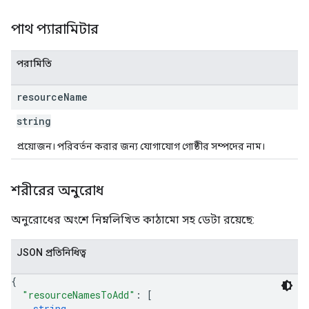
পাথ প্যারামিটার
পরামিতি
resource
Name
string
প্রয়োজন। পরিবর্তন করার জন্য যোগাযোগ গোষ্ঠীর সম্পদের নাম।
শরীরের অনুরোধ
অনুরোধের অংশে নিম্নলিখিত কাঠামো সহ ডেটা রয়েছে:
JSON প্রতিনিধিত্ব
{
"resourceNamesToAdd"
: 
[
string