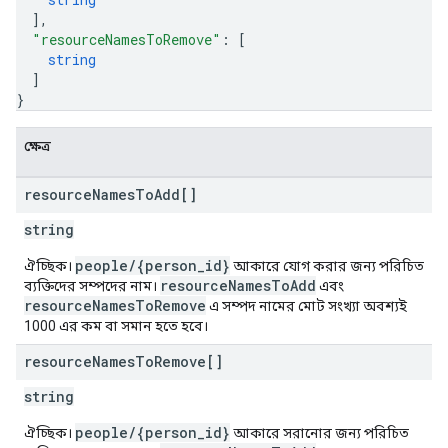
]
,
"resourceNamesToRemove"
: 
[
string
]
}
ক্ষেত্র
resource
Names
To
Add[]
string
people/{person_id}
ঐচ্ছিক।
আকারে যোগ করার জন্য পরিচিত
resourceNamesToAdd
ব্যক্তিদের সম্পদের নাম।
এবং
resourceNamesToRemove
এ সম্পদ নামের মোট সংখ্যা অবশ্যই
1000 এর কম বা সমান হতে হবে।
resource
Names
To
Remove[]
string
people/{person_id}
ঐচ্ছিক।
আকারে সরানোর জন্য পরিচিত