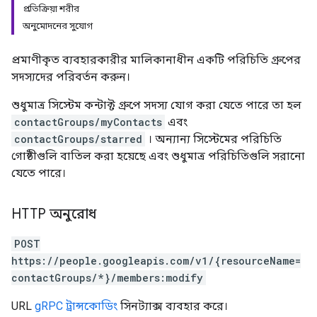
প্রতিক্রিয়া শরীর
অনুমোদনের সুযোগ
প্রমাণীকৃত ব্যবহারকারীর মালিকানাধীন একটি পরিচিতি গ্রুপের
সদস্যদের পরিবর্তন করুন।
শুধুমাত্র সিস্টেম কন্টাক্ট গ্রুপে সদস্য যোগ করা যেতে পারে তা হল
contactGroups/myContacts
এবং
contactGroups/starred
। অন্যান্য সিস্টেমের পরিচিতি
গোষ্ঠীগুলি বাতিল করা হয়েছে এবং শুধুমাত্র পরিচিতিগুলি সরানো
যেতে পারে।
HTTP অনুরোধ
POST
https://people.googleapis.com/v1/{resourceName=
contactGroups/*}/members:modify
URL
gRPC ট্রান্সকোডিং
সিনট্যাক্স ব্যবহার করে।