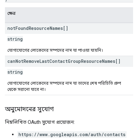
ক্ষেত্র
not
Found
Resource
Names[]
string
যোগাযোগের লোকেদের সম্পদের নাম যা পাওয়া যায়নি।
can
Not
Remove
Last
Contact
Group
Resource
Names[]
string
যোগাযোগের লোকেদের সম্পদের নাম যা তাদের শেষ পরিচিতি গ্রুপ
থেকে সরানো যাবে না।
অনুমোদনের সুযোগ
নিম্নলিখিত OAuth সুযোগ প্রয়োজন:
https://www.googleapis.com/auth/contacts