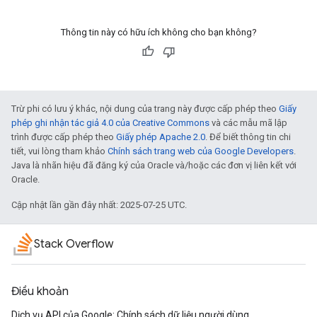
Thông tin này có hữu ích không cho bạn không?
Trừ phi có lưu ý khác, nội dung của trang này được cấp phép theo
Giấy
phép ghi nhận tác giả 4.0 của Creative Commons
và các mẫu mã lập
trình được cấp phép theo
Giấy phép Apache 2.0
. Để biết thông tin chi
tiết, vui lòng tham khảo
Chính sách trang web của Google Developers
.
Java là nhãn hiệu đã đăng ký của Oracle và/hoặc các đơn vị liên kết với
Oracle.
Cập nhật lần gần đây nhất: 2025-07-25 UTC.
Stack Overflow
Điều khoản
Dịch vụ API của Google: Chính sách dữ liệu người dùng