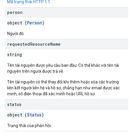
Mã trạng thái HTTP 1.1
.
person
object (
Person
)
Người đó.
requested
Resource
Name
string
Tên tài nguyên được yêu cầu ban đầu. Có thể khác với tên tài
nguyên trên người được trả về.
Tên tài nguyên có thể thay đổi khi thêm hoặc xóa các trường
liên kết người liên hệ và hồ sơ, chẳng hạn như email được xác
minh, số điện thoại đã xác minh hoặc URL hồ sơ.
status
object (
Status
)
Trạng thái của phản hồi.