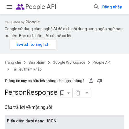
people
People API
Đăng nhập
Google sử dụng công nghệ AI để dịch nội dung sang ngôn ngữ bạn
ưu tiên. Bản dịch bằng AI có thể có lỗi.
Trang chủ
Sản phẩm
Google Workspace
People API
Tài liệu tham khảo
Thông tin này có hữu ích không cho bạn không?
Person
Response
Câu trả lời về một người
Biểu diễn dưới dạng JSON