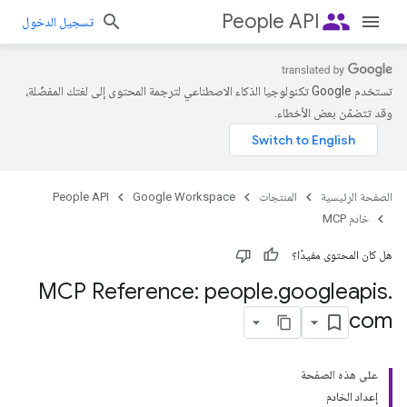
people
People API
تسجيل الدخول
تستخدم Google تكنولوجيا الذكاء الاصطناعي لترجمة المحتوى إلى لغتك المفضّلة،
وقد تتضمّن بعض الأخطاء.
الصفحة الرئيسية
المنتجات
Google Workspace
People API
خادم MCP
هل كان المحتوى مفيدًا؟
MCP Reference: people
.
googleapis
.
com
على هذه الصفحة
إعداد الخادم