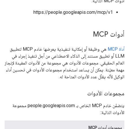
أدوات MCP التالية:
https://people.googleapis.com/mcp/v1
أدوات MCP
أداة MCP
هي وظيفة أو إمكانية تنفيذية يعرضها خادم MCP لتطبيق
LLM أو تطبيق مستند إلى الذكاء الاصطناعي من أجل تنفيذ إجراء في
العالم الحقيقي. مجموعات الأدوات هي مجموعة من الأدوات المفيدة لإنجاز
مهمة معيّنة. يمكن أن يساعد استخدام مجموعات الأدوات في تحسين أداء
الوكيل لأنّه يقلّل عدد الأدوات المتاحة له.
مجموعات الأدوات
يتضمّن خادم MCP الخاص بـ people.googleapis.com مجموعة
الأدوات التالية:
مجموعات أدوات MCP