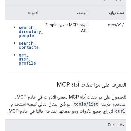
نقطة نهاية
الوصف
الأدوات
/mcp/v1
أدوات MCP لواجهة People
search
_
API
directory
_
people
search
_
contacts
get
_
user
_
profile
التعرّف على مواصفات أداة MCP
للحصول على مواصفات أداة MCP لجميع الأدوات في خادم MCP،
استخدِم طريقة
tools/list
. يوضّح المثال التالي كيفية استخدام
curl
لإدراج جميع الأدوات ومواصفاتها المتاحة حاليًا في خادم MCP.
طلب Curl