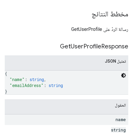
مخطط النتائج
رسالة الردّ على GetUserProfile
Get
User
Profile
Response
تمثيل JSON
{
"name"
: 
string
,
"emailAddress"
: 
string
}
الحقول
name
string