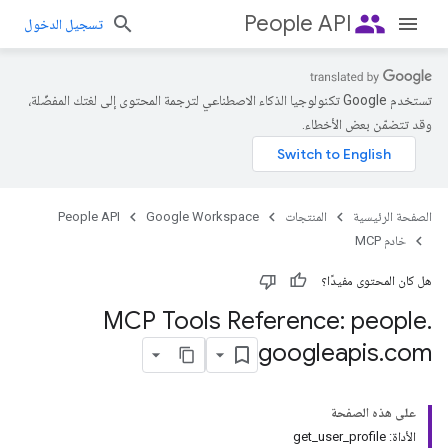
people
People API
تسجيل الدخول
تستخدم Google تكنولوجيا الذكاء الاصطناعي لترجمة المحتوى إلى لغتك المفضّلة،
وقد تتضمّن بعض الأخطاء.
الصفحة الرئيسية
المنتجات
Google Workspace
People API
خادم MCP
هل كان المحتوى مفيدًا؟
MCP Tools Reference: people
.
googleapis
.
com
على هذه الصفحة
الأداة: get_user_profile