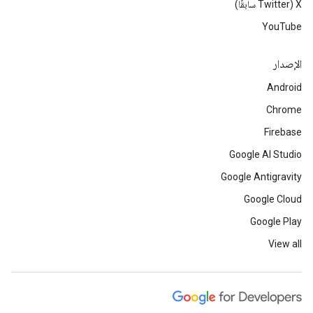
‫X ‏(Twitter سابقًا)
YouTube
الإصدار
Android
Chrome
Firebase
Google AI Studio
Google Antigravity
Google Cloud
Google Play
View all