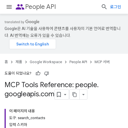
people
People API
로그인
Google은 AI 기술을 사용하여 콘텐츠를 사용자의 기본 언어로 번역합니
다. AI 번역에는 오류가 있을 수 있습니다.
홈
제품
Google Workspace
People API
MCP 서버
도움이 되었나요?
MCP Tools Reference: people
.
googleapis
.
com
이 페이지의 내용
도구: search_contacts
입력 스키마