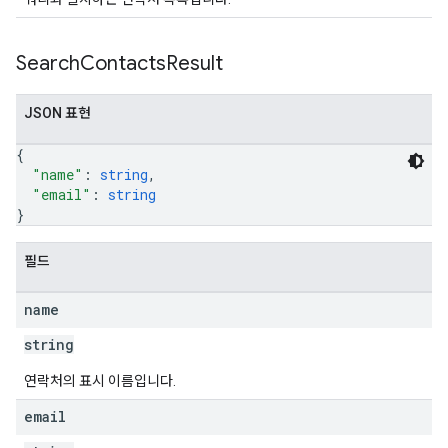
Search
Contacts
Result
JSON 표현
{
"name"
: 
string
,
"email"
: 
string
}
필드
name
string
연락처의 표시 이름입니다.
email