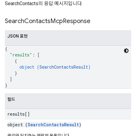
SearchContacts의 응답 메시지입니다.
Search
Contacts
Mcp
Response
JSON 표현
{
"results"
: 
[
{
object (
SearchContactsResult
)
}
]
}
필드
results[]
object (
SearchContactsResult
)
쿼리와 일치하는 연락처 목록입니다.