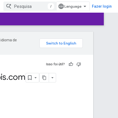
/
Fazer login
 idioma de
Isso foi útil?
is
.
com