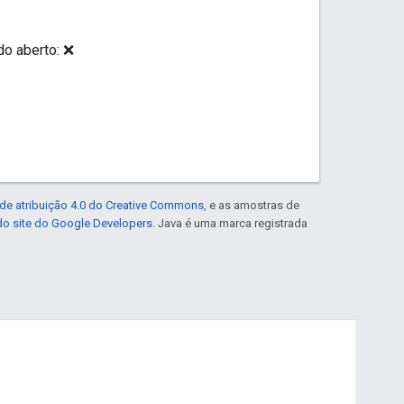
do aberto: ❌
de atribuição 4.0 do Creative Commons
, e as amostras de
 do site do Google Developers
. Java é uma marca registrada