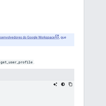
esenvolvedores do Google Workspace
, que
get_user_profile
.