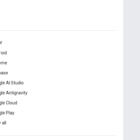
ar
roid
ome
base
le AI Studio
le Antigravity
le Cloud
le Play
 all