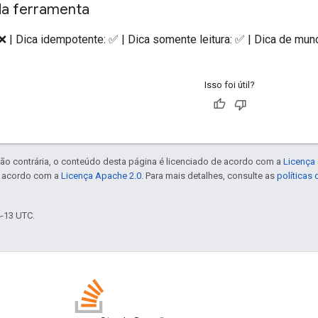
da ferramenta
 ❌ | Dica idempotente: ✅ | Dica somente leitura: ✅ | Dica de mun
Isso foi útil?
ão contrária, o conteúdo desta página é licenciado de acordo com a
Licença 
e acordo com a
Licença Apache 2.0
. Para mais detalhes, consulte as
políticas
4-13 UTC.