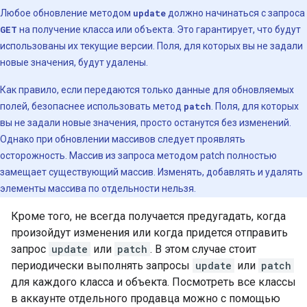
Любое обновление методом
update
должно начинаться с запроса
GET
на получение класса или объекта. Это гарантирует, что будут
использованы их текущие версии. Поля, для которых вы не задали
новые значения, будут удалены.
Как правило, если передаются только данные для обновляемых
полей, безопаснее использовать метод
patch
. Поля, для которых
вы не задали новые значения, просто останутся без изменений.
Однако при обновлении массивов следует проявлять
осторожность. Массив из запроса методом patch полностью
замещает существующий массив. Изменять, добавлять и удалять
элементы массива по отдельности нельзя.
Кроме того, не всегда получается предугадать, когда
произойдут изменения или когда придется отправить
запрос
update
или
patch
. В этом случае стоит
периодически выполнять запросы
update
или
patch
для каждого класса и объекта. Посмотреть все классы
в аккаунте отдельного продавца можно с помощью