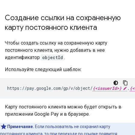
Создание ссылки на сохраненную
карту постоянного клиента
Чтобы создать ссылку на сохраненную карту
постоянного клиента, нужно добавить в нее
идентификатор
objectId
.
Используйте следующий шаблон:
https://pay.google.com/gp/v/object/
{<issuerId>}
.
{<
Карту постоянного клиента можно будет открыть в
приложении Google Pay и в браузере.
Примечание.
Если пользователь не сохранил карту
постоянного клиента, то при переходе по ссылке появится