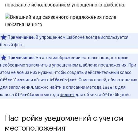
показано с использованием упрощенного шаблона.
Примечание.
В упрощенном шаблоне всегда используется
белый фон.
Примечание.
На этом изображении есть все поля, которые
необходимо заполнить в упрощенном шаблоне предложения. При
этом не все из них нужны, чтобы создать действительный класс
OfferClass
или объект
OfferObject
. Список полей, обязательных
для заполнения, можно найти в описании метода
insert
для
класса
OfferClass
и метода
insert
для объекта
OfferObject
.
Настройка уведомлений с учетом
местоположения