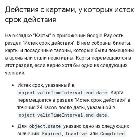
Действия с картами
,
у которых истек
срок действия
На вкладке "Карты" в приложении Google Pay есть
раздел "Истек срок действия". В нем собраны билеты,
карты и посадочные талоны, которые были помещены
в архив или стали неактивны. Карты перемещаются в
этот раздел, если верно хотя бы одно из следующих
условий:
Истек срок, указанный в
object.validTimeInterval.end.date
. Карта
перемещается в раздел "Истек срок действия" в
течение 24 часов после даты, указанной в
object.validTimeInterval.end.date
.
Для
object.state
указано одно из следующих
значений:
Expired
,
Inactive
или
Completed
.