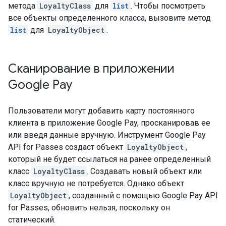
метода
LoyaltyClass
для
list
. Чтобы посмотреть
все объекты определенного класса, вызовите метод
list
для
LoyaltyObject
.
Сканирование в приложении
Google Pay
Пользователи могут добавить карту постоянного
клиента в приложение Google Pay, просканировав ее
или введя данные вручную. Инструмент Google Pay
API for Passes создаст объект
LoyaltyObject
,
который не будет ссылаться на ранее определенный
класс
LoyaltyClass
. Создавать новый объект или
класс вручную не потребуется. Однако объект
LoyaltyObject
, созданный с помощью Google Pay API
for Passes, обновить нельзя, поскольку он
статический.