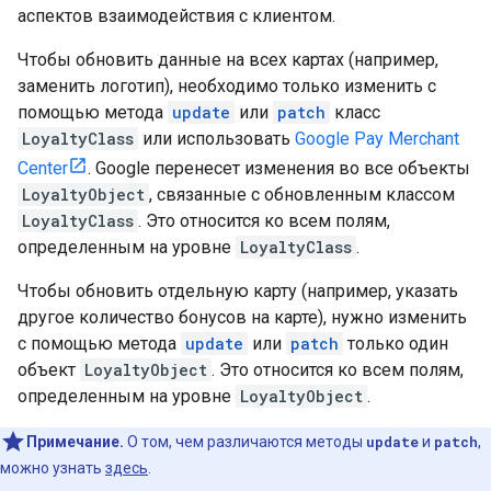
аспектов взаимодействия с клиентом.
Чтобы обновить данные на всех картах (например,
заменить логотип), необходимо только изменить с
помощью метода
update
или
patch
класс
LoyaltyClass
или использовать
Google Pay Merchant
Center
. Google перенесет изменения во все объекты
LoyaltyObject
, связанные с обновленным классом
LoyaltyClass
. Это относится ко всем полям,
определенным на уровне
LoyaltyClass
.
Чтобы обновить отдельную карту (например, указать
другое количество бонусов на карте), нужно изменить
с помощью метода
update
или
patch
только один
объект
LoyaltyObject
. Это относится ко всем полям,
определенным на уровне
LoyaltyObject
.
Примечание.
О том, чем различаются методы
update
и
patch
,
можно узнать
здесь
.