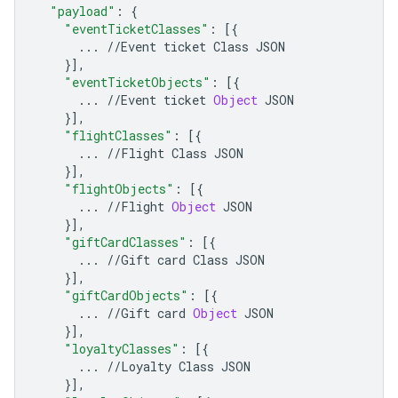
"payload"
:
{
"eventTicketClasses"
:
[{
...
//
Event
ticket
Class
JSON
}],
"eventTicketObjects"
:
[{
...
//
Event
ticket
Object
JSON
}],
"flightClasses"
:
[{
...
//
Flight
Class
JSON
}],
"flightObjects"
:
[{
...
//
Flight
Object
JSON
}],
"giftCardClasses"
:
[{
...
//
Gift
card
Class
JSON
}],
"giftCardObjects"
:
[{
...
//
Gift
card
Object
JSON
}],
"loyaltyClasses"
:
[{
...
//
Loyalty
Class
JSON
}],