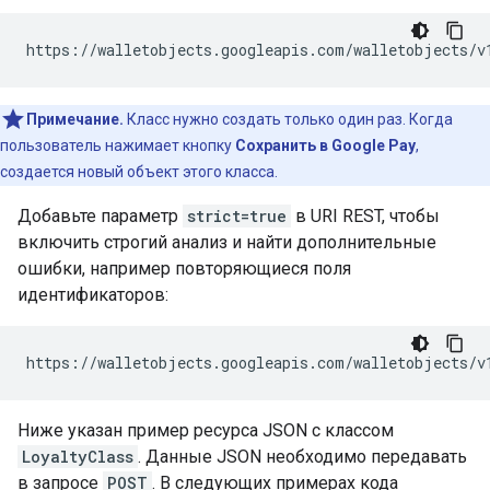
https://walletobjects.googleapis.com/walletobjects/v
Примечание.
Класс нужно создать только один раз. Когда
пользователь нажимает кнопку
Сохранить в Google Pay
,
создается новый объект этого класса.
Добавьте параметр
strict=true
в URI REST, чтобы
включить строгий анализ и найти дополнительные
ошибки, например повторяющиеся поля
идентификаторов:
https://walletobjects.googleapis.com/walletobjects/v
Ниже указан пример ресурса JSON с классом
LoyaltyClass
. Данные JSON необходимо передавать
в запросе
POST
. В следующих примерах кода