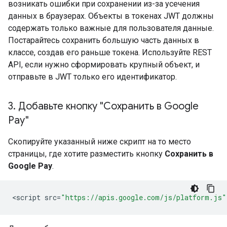
возникать ошибки при сохранении из-за усечения
данных в браузерах. Объекты в токенах JWT должны
содержать только важные для пользователя данные.
Постарайтесь сохранить большую часть данных в
классе, создав его раньше токена. Используйте REST
API, если нужно сформировать крупный объект, и
отправьте в JWT только его идентификатор.
3
.
Добавьте кнопку "Сохранить в Google
Pay"
Скопируйте указанный ниже скрипт на то место
страницы, где хотите разместить кнопку
Сохранить в
Google Pay
.
<
script
src
=
"https://apis.google.com/js/platform.js"