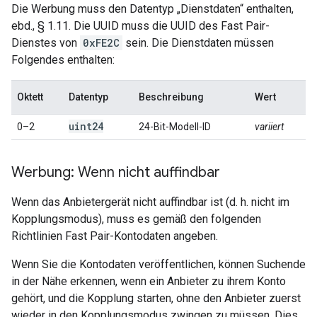
Die Werbung muss den Datentyp „Dienstdaten“ enthalten,
ebd., § 1.11. Die UUID muss die UUID des Fast Pair-
Dienstes von
0xFE2C
sein. Die Dienstdaten müssen
Folgendes enthalten:
Oktett
Datentyp
Beschreibung
Wert
uint24
0–2
24-Bit-Modell-ID
variiert
Werbung: Wenn nicht auffindbar
Wenn das Anbietergerät nicht auffindbar ist (d. h. nicht im
Kopplungsmodus), muss es gemäß den folgenden
Richtlinien Fast Pair-Kontodaten angeben.
Wenn Sie die Kontodaten veröffentlichen, können Suchende
in der Nähe erkennen, wenn ein Anbieter zu ihrem Konto
gehört, und die Kopplung starten, ohne den Anbieter zuerst
wieder in den Kopplungsmodus zwingen zu müssen. Dies