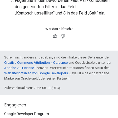
Fügen Sie in den beworbenen Fast Pair-Kontodaten
den generierten Filter in das Feld
„Kontoschlüsselfilter“ und
S
in das Feld „Salt“ ein.
War das hilfreich?
Sofern nicht anders angegeben, sind die Inhalte dieser Seite unter der
Creative Commons Attribution 4.0 License
und Codebeispiele unter der
Apache 2.0 License
lizenziert. Weitere Informationen finden Sie in den
Websiterichtlinien von Google Developers
. Java ist eine eingetragene
Marke von Oracle und/oder seinen Partnern.
Zuletzt aktualisiert: 2025-08-13 (UTC).
Engagieren
Google Developer Program