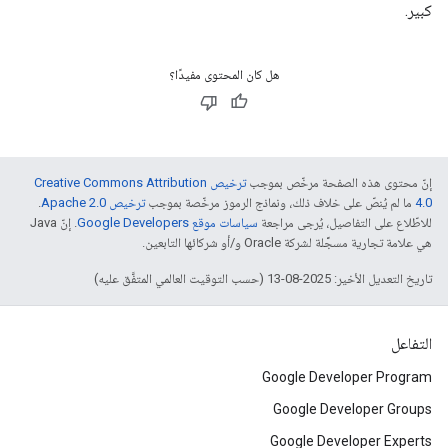
كبير.
هل كان المحتوى مفيدًا؟
إنّ محتوى هذه الصفحة مرخّص بموجب
ترخيص Creative Commons Attribution
4.0‏
ما لم يُنصّ على خلاف ذلك، ونماذج الرموز مرخّصة بموجب
ترخيص Apache 2.0‏
.
للاطّلاع على التفاصيل، يُرجى مراجعة
سياسات موقع Google Developers‏
. إنّ Java
هي علامة تجارية مسجَّلة لشركة Oracle و/أو شركائها التابعين.
تاريخ التعديل الأخير: 2025-08-13 (حسب التوقيت العالمي المتفَّق عليه)
التفاعل
Google Developer Program
Google Developer Groups
Google Developer Experts