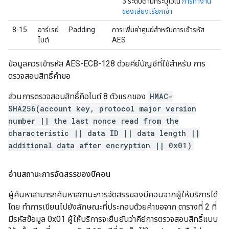
3 ระดับตามที่ระบุไว้ใน
การทำงาน
ของเสียงเรียกเข้า
8-15
อาร์เรย์
Padding
การเพิ่มค่าศูนย์สำหรับการเข้ารหัส
ไบต์
AES
ข้อมูลควรเข้ารหัส AES-ECB-128 ด้วยคีย์บัญชีที่ใช้สำหรับ การ
ตรวจสอบสิทธิ์คำขอ
ส่วนการตรวจสอบสิทธิ์คือไบต์ 8 ตัวแรกของ
HMAC-
SHA256(account key, protocol major version
number || the last nonce read from the
characteristic || data ID || data length ||
additional data after encryption || 0x01)
อ่านสถานะการจัดสรรของบีคอน
ผู้ค้นหาสามารถค้นหาสถานะการจัดสรรของบีคอนจากผู้ให้บริการได้
โดย ทำการเขียนไปยังลักษณะที่ประกอบด้วยคำขอจาก ตารางที่ 2 ที่
มีรหัสข้อมูล 0x01 ผู้ให้บริการจะยืนยันว่าคีย์การตรวจสอบสิทธิ์แบบ