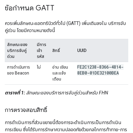
ข้อกำหนด GATT
ควรเพิ่มลักษณะแอตทริบิวต์ทั่วไป (GATT) เพิ่มเติมลงใน บริการจับ
คู่ด่วน โดยมีความหมายดังนี้
ลักษณะของ
มีการ
บริการจับคู่
เข้า
สิทธิ์
UUID
ด่วน
รหัส
FE2C1238-8366-4814-
การดำเนินการ
ไม่
อ่าน เขียน
8EB0-01DE32100BEA
ของ Beacon
และแจ้ง
เตือน
ตารางที่ 1:
ลักษณะของบริการการจับคู่ด่วนสำหรับ FHN
การตรวจสอบสิทธิ์
การดำเนินการที่ส่วนขยายนี้ต้องการจะดำเนินการเป็นการดำเนิน
การเขียน ซึ่งได้รับการรักษาความปลอดภัยด้วยกลไกการท้าทาย-การ