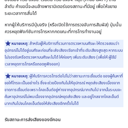
ลำดับ คำขอนี้จะลบล้างพารามิเตอร์ของสถานะที่มีอยู่ เพื่อให้ขยาย
ระยะเวลาการสั่นได้
หากผู้ให้บริการมีปุ่มจริง (หรือเปิดใช้การตรวจจับการสัมผัส) ปุ่มนั้น
ควรหยุดฟังก์ชันการโทรหากกดขณะที่การโทรทำงานอยู่
หมายเหตุ:
สำหรับผู้ให้บริการที่รวมการตรวจหาบนศีรษะ ให้ตรวจสอบว่า
อุปกรณ์ไม่ได้อยู่บนศีรษะก่อนที่จะส่งเสียงเรียกเข้าที่ระดับเสียงสูงสุด หากระบบ
ไม่รองรับหรือตรวจหาบนศีรษะไม่ได้ ให้ค่อยๆ เพิ่มระดับเสียง (เพื่อให้ ผู้ใช้มี
เวลาหยุดการโทรหรือถอดหูฟังออก)
หมายเหตุ:
ผู้ให้บริการควรโทรต่อไปไม่ว่าสถานะการเชื่อมต่อ ของผู้ค้นหาที่
ขอให้โทรจะเป็นอย่างไร ซึ่งจะช่วยป้องกันไม่ให้อุปกรณ์ หยุดส่งเสียงเนื่องจาก
ขาดการเชื่อมต่อเพราะไคลเอ็นต์อยู่ห่างจากอุปกรณ์มากเกินไป จากนั้นระบบจะ
ค้นหาอุปกรณ์ไม่พบเนื่องจากอุปกรณ์หยุดส่งเสียง และอยู่ไกลจากไคลเอ็นต์
มากเกินไปจนไคลเอ็นต์ขอให้ส่งเสียงอีกครั้งไม่ได้
รับสถานะการส่งเสียงของบีคอน