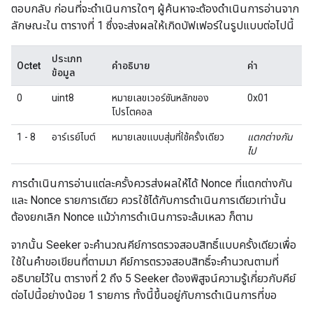
ตอบกลับ ก่อนที่จะดำเนินการใดๆ ผู้ค้นหาจะต้องดำเนินการอ่านจาก
ลักษณะใน ตารางที่ 1 ซึ่งจะส่งผลให้เกิดบัฟเฟอร์ในรูปแบบต่อไปนี้
ประเภท
Octet
คำอธิบาย
ค่า
ข้อมูล
0
uint8
หมายเลขเวอร์ชันหลักของ
0x01
โปรโตคอล
1 - 8
อาร์เรย์ไบต์
หมายเลขแบบสุ่มที่ใช้ครั้งเดียว
แตกต่างกัน
ไป
การดำเนินการอ่านแต่ละครั้งควรส่งผลให้ได้ Nonce ที่แตกต่างกัน
และ Nonce รายการเดียว ควรใช้ได้กับการดำเนินการเดียวเท่านั้น
ต้องยกเลิก Nonce แม้ว่าการดำเนินการจะล้มเหลว ก็ตาม
จากนั้น Seeker จะคำนวณคีย์การตรวจสอบสิทธิ์แบบครั้งเดียวเพื่อ
ใช้ในคำขอเขียนที่ตามมา คีย์การตรวจสอบสิทธิ์จะคำนวณตามที่
อธิบายไว้ใน ตารางที่ 2 ถึง 5 Seeker ต้องพิสูจน์ความรู้เกี่ยวกับคีย์
ต่อไปนี้อย่างน้อย 1 รายการ ทั้งนี้ขึ้นอยู่กับการดำเนินการที่ขอ