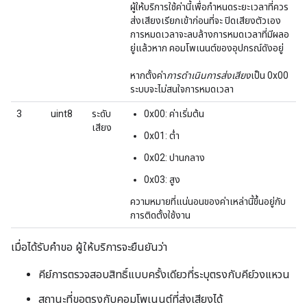
ผู้ให้บริการใช้ค่านี้เพื่อกำหนดระยะเวลาที่ควร
ส่งเสียงเรียกเข้าก่อนที่จะ ปิดเสียงตัวเอง
การหมดเวลาจะลบล้างการหมดเวลาที่มีผลอ
ยู่แล้วหาก คอมโพเนนต์ของอุปกรณ์ดังอยู่
หากตั้งค่า
การดำเนินการส่งเสียง
เป็น 0x00
ระบบจะไม่สนใจการหมดเวลา
3
uint8
ระดับ
0x00: ค่าเริ่มต้น
เสียง
0x01: ต่ำ
0x02: ปานกลาง
0x03: สูง
ความหมายที่แน่นอนของค่าเหล่านี้ขึ้นอยู่กับ
การติดตั้งใช้งาน
เมื่อได้รับคำขอ ผู้ให้บริการจะยืนยันว่า
คีย์การตรวจสอบสิทธิ์แบบครั้งเดียวที่ระบุตรงกับคีย์วงแหวน
สถานะที่ขอตรงกับคอมโพเนนต์ที่ส่งเสียงได้