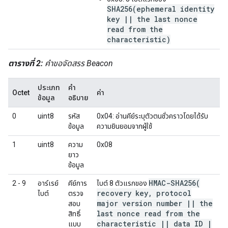
SHA256(ephemeral identity
key || the last nonce
read from the
characteristic)
ตารางที่ 2:
คำขอจัดสรร Beacon
ประเภท
คำ
Octet
ค่า
ข้อมูล
อธิบาย
0
uint8
รหัส
0x04: อ่านคีย์ระบุตัวตนชั่วคราวโดยได้รับ
ข้อมูล
ความยินยอมจากผู้ใช้
1
uint8
ความ
0x08
ยาว
ข้อมูล
HMAC-SHA256(
2 - 9
อาร์เรย์
คีย์การ
ไบต์ 8 ตัวแรกของ
recovery key
,
protocol
ไบต์
ตรวจ
major version number
|
|
the
สอบ
last nonce read from the
สิทธิ์
characteristic
|
|
data ID
|
แบบ