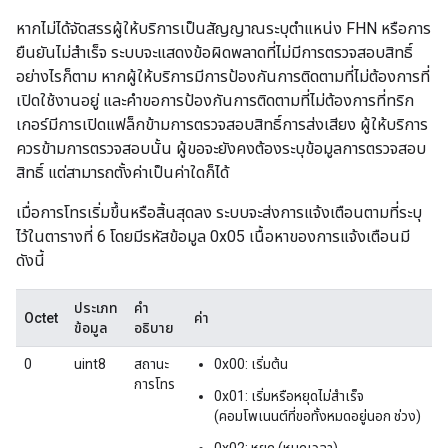
หากไม่ได้จัดสรรผู้ให้บริการเป็นสัญญาณระบุตำแหน่ง FHN หรือการ
ยืนยันไม่สำเร็จ ระบบจะแสดงข้อผิดพลาดที่ไม่มีการตรวจสอบสิทธิ์
อย่างไรก็ตาม หากผู้ให้บริการมีการป้องกันการติดตามที่ไม่ต้องการที่
เปิดใช้งานอยู่ และคำขอการป้องกันการติดตามที่ไม่ต้องการที่ทริก
เกอร์มีการเปิดแฟล็กข้ามการตรวจสอบสิทธิ์การส่งเสียง ผู้ให้บริการ
ควรข้ามการตรวจสอบนั้น ผู้ขอจะยังคงต้องระบุข้อมูลการตรวจสอบ
สิทธิ์ แต่สามารถตั้งค่าเป็นค่าใดก็ได้
เมื่อการโทรเริ่มขึ้นหรือสิ้นสุดลง ระบบจะส่งการแจ้งเตือนตามที่ระบุ
ไว้ในตารางที่ 6 โดยมีรหัสข้อมูล 0x05 เนื้อหาของการแจ้งเตือนมี
ดังนี้
ประเภท
คำ
Octet
ค่า
ข้อมูล
อธิบาย
0
uint8
สถานะ
0x00: เริ่มต้น
การโทร
0x01: เริ่มหรือหยุดไม่สำเร็จ
(คอมโพเนนต์ที่ขอทั้งหมดอยู่นอก ช่วง)