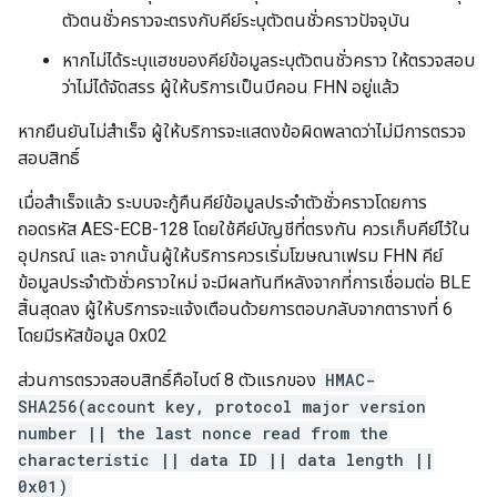
ตัวตนชั่วคราวจะตรงกับคีย์ระบุตัวตนชั่วคราวปัจจุบัน
หากไม่ได้ระบุแฮชของคีย์ข้อมูลระบุตัวตนชั่วคราว ให้ตรวจสอบ
ว่าไม่ได้จัดสรร ผู้ให้บริการเป็นบีคอน FHN อยู่แล้ว
หากยืนยันไม่สำเร็จ ผู้ให้บริการจะแสดงข้อผิดพลาดว่าไม่มีการตรวจ
สอบสิทธิ์
เมื่อสำเร็จแล้ว ระบบจะกู้คืนคีย์ข้อมูลประจำตัวชั่วคราวโดยการ
ถอดรหัส AES-ECB-128 โดยใช้คีย์บัญชีที่ตรงกัน ควรเก็บคีย์ไว้ใน
อุปกรณ์ และ จากนั้นผู้ให้บริการควรเริ่มโฆษณาเฟรม FHN คีย์
ข้อมูลประจำตัวชั่วคราวใหม่ จะมีผลทันทีหลังจากที่การเชื่อมต่อ BLE
สิ้นสุดลง ผู้ให้บริการจะแจ้งเตือนด้วยการตอบกลับจากตารางที่ 6
โดยมีรหัสข้อมูล 0x02
ส่วนการตรวจสอบสิทธิ์คือไบต์ 8 ตัวแรกของ
HMAC-
SHA256(account key, protocol major version
number || the last nonce read from the
characteristic || data ID || data length ||
0x01)