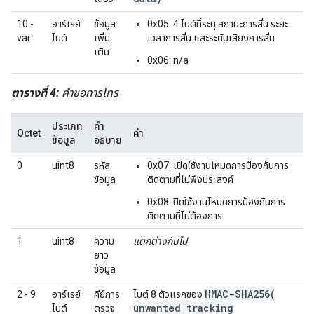
10 -
อาร์เรย์
ข้อมูล
0x05: 4 ไบต์ที่ระบุ สถานะการสั่น ระยะ
var
ไบต์
เพิ่ม
เวลาการสั่น และระดับเสียงการสั่น
เติม
0x06: n/a
ตารางที่ 4:
คำขอการโทร
ประเภท
คำ
Octet
ค่า
ข้อมูล
อธิบาย
0
uint8
รหัส
0x07: เปิดใช้งานโหมดการป้องกันการ
ข้อมูล
ติดตามที่ไม่พึงประสงค์
0x08: ปิดใช้งานโหมดการป้องกันการ
ติดตามที่ไม่ต้องการ
1
uint8
ความ
แตกต่างกันไป
ยาว
ข้อมูล
HMAC-SHA256(
2 - 9
อาร์เรย์
คีย์การ
ไบต์ 8 ตัวแรกของ
unwanted tracking
ไบต์
ตรวจ