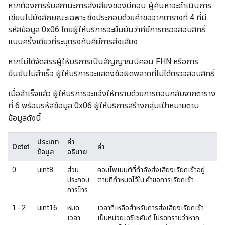
หากต้องการรับสถานะการส่งเสียงของบีคอน ผู้ค้นหาจะดำเนินการ
เขียนไปยังลักษณะเฉพาะ ซึ่งประกอบด้วยคำขอจากตารางที่ 4 ที่มี
รหัสข้อมูล 0x06 โดยผู้ให้บริการจะยืนยันว่าคีย์การตรวจสอบสิทธิ์
แบบครั้งเดียวที่ระบุตรงกับคีย์การส่งเสียง
หากไม่ได้จัดสรรผู้ให้บริการเป็นสัญญาณบีคอน FHN หรือการ
ยืนยันไม่สำเร็จ ผู้ให้บริการจะแสดงข้อผิดพลาดที่ไม่ได้ตรวจสอบสิทธิ์
เมื่อสำเร็จแล้ว ผู้ให้บริการจะแจ้งให้ทราบด้วยการตอบกลับจากตาราง
ที่ 6 พร้อมรหัสข้อมูล 0x06 ผู้ให้บริการสร้างกลุ่มเป้าหมายตาม
ข้อมูลดังนี้
ประเภท
คำ
Octet
ค่า
ข้อมูล
อธิบาย
0
uint8
ส่วน
คอมโพเนนต์ที่กำลังส่งเสียงเรียกเข้าอยู่
ประกอบ
ตามที่กำหนดไว้ใน คำขอการเรียกเข้า
การโทร
1 - 2
uint16
หมด
เวลาที่เหลือสำหรับการส่งเสียงเรียกเข้า
เวลา
เป็นหน่วยเดซิเซคันด์ โปรดทราบว่าหาก