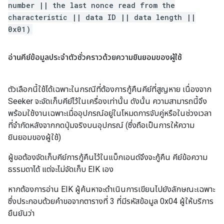
number || the last nonce read from the
characteristic || data ID || data length ||
0x01)
อ่านคีย์ข้อมูลประจำตัวชั่วคราวด้วยความยินยอมของผู้ใช้
ตัวเลือกนี้ใช้ได้เฉพาะในกรณีที่ต้องการกู้คืนคีย์ที่สูญหาย เนื่องจาก
Seeker จะจัดเก็บคีย์ไว้ในเครื่องเท่านั้น ดังนั้น ความสามารถนี้จึง
พร้อมใช้งานเฉพาะเมื่ออุปกรณ์อยู่ในโหมดการจับคู่หรือในช่วงเวลา
ที่จำกัดหลังจากกดปุ่มจริงบนอุปกรณ์ (ซึ่งถือเป็นการให้ความ
ยินยอมของผู้ใช้)
ผู้ขอต้องจัดเก็บคีย์การกู้คืนไว้ในแบ็กเอนด์จึงจะกู้คืน คีย์ข้อความ
ธรรมดาได้ แต่จะไม่จัดเก็บ EIK เอง
หากต้องการอ่าน EIK ผู้ค้นหาจะดำเนินการเขียนไปยังลักษณะเฉพาะ
ซึ่งประกอบด้วยคำขอจากตารางที่ 3 ที่มีรหัสข้อมูล 0x04 ผู้ให้บริการ
ยืนยันว่า