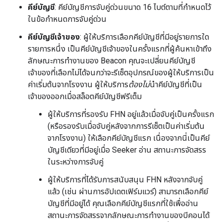
คีย์บัญชี
: คีย์บัญชีการจับคู่ด่วนขนาด 16 ไบต์ตามที่กำหนดไว้
ในข้อกำหนดการจับคู่ด่วน
คีย์บัญชีเจ้าของ
: ผู้ให้บริการเลือกคีย์บัญชีที่มีอยู่รายการใด
รายการหนึ่ง เป็นคีย์บัญชีเจ้าของในครั้งแรกที่ผู้ค้นหาเข้าถึง
ลักษณะการทำงานของ Beacon คุณจะเปลี่ยนคีย์บัญชี
เจ้าของที่เลือกไม่ได้จนกว่าจะรีเซ็ตอุปกรณ์ของผู้ให้บริการเป็น
ค่าเริ่มต้นจากโรงงาน ผู้ให้บริการ
ต้องไม่
นำคีย์บัญชีที่เป็น
เจ้าของออกเมื่อสล็อตคีย์บัญชีฟรีเต็ม
ผู้ให้บริการที่รองรับ FHN อยู่แล้วเมื่อจับคู่เป็นครั้งแรก
(หรือรองรับเมื่อจับคู่หลังจากการรีเซ็ตเป็นค่าเริ่มต้น
จากโรงงาน) ให้เลือกคีย์บัญชีแรก เนื่องจากนี่เป็นคีย์
บัญชีเดียวที่มีอยู่เมื่อ Seeker อ่าน สถานะการจัดสรร
ในระหว่างการจับคู่
ผู้ให้บริการที่ได้รับการสนับสนุน FHN หลังจากจับคู่
แล้ว (เช่น ผ่านการอัปเดตเฟิร์มแวร์) สามารถเลือกคีย์
บัญชีที่มีอยู่ได้ คุณเลือกคีย์บัญชีแรกที่ใช้เพื่ออ่าน
สถานะการจัดสรรจากลักษณะการทำงานของบีคอนได้