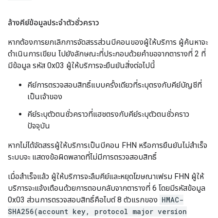
ล้างคีย์ข้อมูลประจำตัวชั่วคราว
หากต้องการยกเลิกการจัดสรรส่วนบีคอนของผู้ให้บริการ ผู้ค้นหาจะ
ดำเนินการเขียน ไปยังลักษณะที่ประกอบด้วยคำขอจากตารางที่ 2 ที่
มีข้อมูล รหัส 0x03 ผู้ให้บริการจะยืนยันสิ่งต่อไปนี้
คีย์การตรวจสอบสิทธิ์แบบครั้งเดียวที่ระบุตรงกับคีย์บัญชีที่
เป็นเจ้าของ
คีย์ระบุตัวตนชั่วคราวที่แฮชตรงกับคีย์ระบุตัวตนชั่วคราว
ปัจจุบัน
หากไม่ได้จัดสรรผู้ให้บริการเป็นบีคอน FHN หรือการยืนยันไม่สำเร็จ
ระบบจะ แสดงข้อผิดพลาดที่ไม่มีการตรวจสอบสิทธิ์
เมื่อสำเร็จแล้ว ผู้ให้บริการจะลืมคีย์และหยุดโฆษณาเฟรม FHN ผู้ให้
บริการจะแจ้งเตือนด้วยการตอบกลับจากตารางที่ 6 โดยมีรหัสข้อมูล
0x03 ส่วนการตรวจสอบสิทธิ์คือไบต์ 8 ตัวแรกของ
HMAC-
SHA256(account key, protocol major version