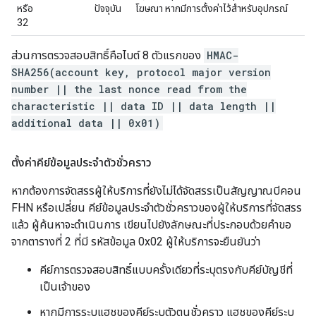
หรือ
ปัจจุบัน
โฆษณา หากมีการตั้งค่าไว้สำหรับอุปกรณ์
32
ส่วนการตรวจสอบสิทธิ์คือไบต์ 8 ตัวแรกของ
HMAC-
SHA256(account key, protocol major version
number || the last nonce read from the
characteristic || data ID || data length ||
additional data || 0x01)
ตั้งค่าคีย์ข้อมูลประจำตัวชั่วคราว
หากต้องการจัดสรรผู้ให้บริการที่ยังไม่ได้จัดสรรเป็นสัญญาณบีคอน
FHN หรือเปลี่ยน คีย์ข้อมูลประจำตัวชั่วคราวของผู้ให้บริการที่จัดสรร
แล้ว ผู้ค้นหาจะดำเนินการ เขียนไปยังลักษณะที่ประกอบด้วยคำขอ
จากตารางที่ 2 ที่มี รหัสข้อมูล 0x02 ผู้ให้บริการจะยืนยันว่า
คีย์การตรวจสอบสิทธิ์แบบครั้งเดียวที่ระบุตรงกับคีย์บัญชีที่
เป็นเจ้าของ
หากมีการระบุแฮชของคีย์ระบุตัวตนชั่วคราว แฮชของคีย์ระบุ