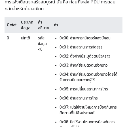
การแจ้งเตือนจะเสร็จสมบูรณ์ นั่นคือ ก่อนที่จะส่ง PDU การตอบ
กลับสำหรับคำขอเขียน
ประเภท
คำ
Octet
ค่า
ข้อมูล
อธิบาย
0
uint8
รหัส
0x00: อ่านพารามิเตอร์ของบีคอน
ข้อมูล
0x01: อ่านสถานะการจัดสรร
<0
0x02: ตั้งค่าคีย์ระบุตัวตนชั่วคราว
0x03: ล้างคีย์ระบุตัวตนชั่วคราว
0x04: อ่านคีย์ระบุตัวตนชั่วคราวโดยได้
รับความยินยอมจากผู้ใช้
0x05: การเปลี่ยนสถานะการโทร
0x06: อ่านสถานะการโทร
0x07: เปิดใช้งานโหมดการป้องกันการ
ติดตามที่ไม่พึงประสงค์
0x08: ปิดใช้งานโหมดการป้องกันการ