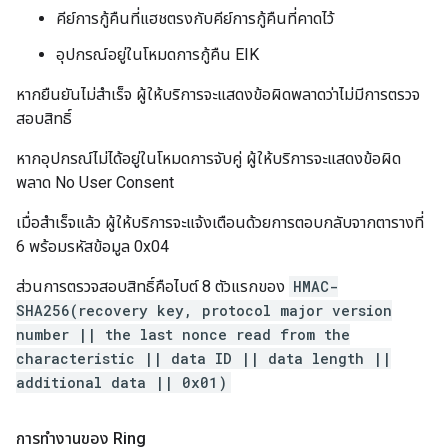
คีย์การกู้คืนที่แฮชตรงกับคีย์การกู้คืนที่คาดไว้
อุปกรณ์อยู่ในโหมดการกู้คืน EIK
หากยืนยันไม่สำเร็จ ผู้ให้บริการจะแสดงข้อผิดพลาดว่าไม่มีการตรวจ
สอบสิทธิ์
หากอุปกรณ์ไม่ได้อยู่ในโหมดการจับคู่ ผู้ให้บริการจะแสดงข้อผิด
พลาด No User Consent
เมื่อสำเร็จแล้ว ผู้ให้บริการจะแจ้งเตือนด้วยการตอบกลับจากตารางที่
6 พร้อมรหัสข้อมูล 0x04
ส่วนการตรวจสอบสิทธิ์คือไบต์ 8 ตัวแรกของ
HMAC-
SHA256(recovery key, protocol major version
number || the last nonce read from the
characteristic || data ID || data length ||
additional data || 0x01)
การทำงานของ Ring