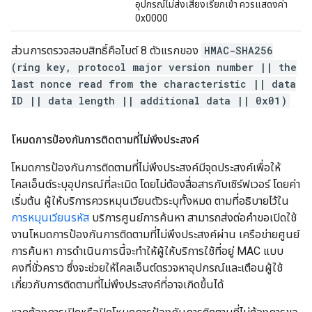
อุปกรณ์ไม่ส่งเสียงเรียกเข้า ควรแสดงค่า
0x0000
ส่วนการตรวจสอบสิทธิ์คือไบต์ 8 ตัวแรกของ
HMAC-SHA256
(ring key, protocol major version number || the
last nonce read from the characteristic || data
ID || data length || additional data || 0x01)
โหมดการป้องกันการติดตามที่ไม่พึงประสงค์
โหมดการป้องกันการติดตามที่ไม่พึงประสงค์มีจุดประสงค์เพื่อให้
ไคลเอ็นต์ระบุอุปกรณ์ที่ละเมิด โดยไม่ต้องสื่อสารกับเซิร์ฟเวอร์ โดยค่า
เริ่มต้น ผู้ให้บริการควรหมุนเวียนตัวระบุทั้งหมด ตามที่อธิบายไว้ใน
การหมุนเวียนรหัส
บริการศูนย์การค้นหา สามารถส่งต่อคำขอเปิดใช้
งานโหมดการป้องกันการติดตามที่ไม่พึงประสงค์ผ่าน เครือข่ายศูนย์
การค้นหา การดำเนินการนี้จะทำให้ผู้ให้บริการใช้ที่อยู่ MAC แบบ
คงที่ชั่วคราว ซึ่งจะช่วยให้ไคลเอ็นต์ตรวจหาอุปกรณ์และเตือนผู้ใช้
เกี่ยวกับการติดตามที่ไม่พึงประสงค์ที่อาจเกิดขึ้นได้