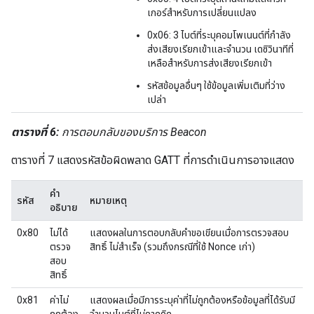
เกอร์สำหรับการเปลี่ยนแปลง
0x06: 3 ไบต์ที่ระบุคอมโพเนนต์ที่กำลัง
ส่งเสียงเรียกเข้าและจำนวน เดซิวินาทีที่
เหลือสำหรับการส่งเสียงเรียกเข้า
รหัสข้อมูลอื่นๆ ใช้ข้อมูลเพิ่มเติมที่ว่าง
เปล่า
ตารางที่ 6:
การตอบกลับของบริการ Beacon
ตารางที่ 7 แสดงรหัสข้อผิดพลาด GATT ที่การดำเนินการอาจแสดง
คำ
รหัส
หมายเหตุ
อธิบาย
0x80
ไม่ได้
แสดงผลในการตอบกลับคำขอเขียนเมื่อการตรวจสอบ
ตรวจ
สิทธิ์ ไม่สำเร็จ (รวมถึงกรณีที่ใช้ Nonce เก่า)
สอบ
สิทธิ์
0x81
ค่าไม่
แสดงผลเมื่อมีการระบุค่าที่ไม่ถูกต้องหรือข้อมูลที่ได้รับมี