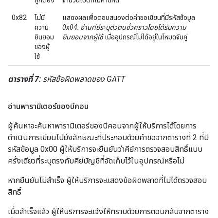
ถูกต้อง
จำนวนไบต์ที่ไม่คาดคิด
0x82
ไม่มี
แสดงผลเพื่อตอบสนองต่อคำขอเขียนที่มีรหัสข้อมูล
ความ
0x04: อ่านคีย์ระบุตัวตนชั่วคราวโดยได้รับความ
ยินยอม
ยินยอมจากผู้ใช้
เมื่ออุปกรณ์ไม่ได้อยู่ในโหมดจับคู่
ของผู้
ใช้
ตารางที่ 7:
รหัสข้อผิดพลาดของ GATT
อ่านพารามิเตอร์ของบีคอน
ผู้ค้นหาจะค้นหาพารามิเตอร์ของบีคอนจากผู้ให้บริการได้โดยการ
ดำเนินการเขียนไปยังลักษณะที่ประกอบด้วยคำขอจากตารางที่ 2 ที่มี
รหัสข้อมูล 0x00 ผู้ให้บริการจะยืนยันว่าคีย์การตรวจสอบสิทธิ์แบบ
ครั้งเดียวที่ระบุตรงกับคีย์บัญชีที่จัดเก็บไว้ในอุปกรณ์หรือไม่
หากยืนยันไม่สำเร็จ ผู้ให้บริการจะแสดงข้อผิดพลาดที่ไม่ได้ตรวจสอบ
สิทธิ์
เมื่อสำเร็จแล้ว ผู้ให้บริการจะแจ้งให้ทราบด้วยการตอบกลับจากตาราง