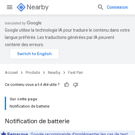
Nearby
Connexion
Google utilise la technologie IA pour traduire le contenu dans votre
langue préférée. Les traductions générées par IA peuvent
contenir des erreurs.
Accueil
Produits
Nearby
Fast Pair
Ce contenu vous a-t-il été utile ?
Sur cette page
Notification de batterie
Notification de batterie
Remarque
: Google recommande d'implémenter les
cas de test