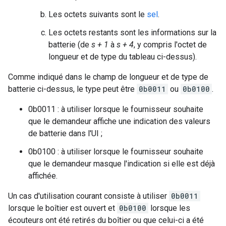
Les octets suivants sont le
sel
.
Les octets restants sont les informations sur la
batterie (de
s + 1
à
s + 4
, y compris l'octet de
longueur et de type du tableau ci-dessus).
Comme indiqué dans le champ de longueur et de type de
batterie ci-dessus, le type peut être
0b0011
ou
0b0100
.
0b0011 : à utiliser lorsque le fournisseur souhaite
que le demandeur affiche une indication des valeurs
de batterie dans l'UI ;
0b0100 : à utiliser lorsque le fournisseur souhaite
que le demandeur masque l'indication si elle est déjà
affichée.
Un cas d'utilisation courant consiste à utiliser
0b0011
lorsque le boîtier est ouvert et
0b0100
lorsque les
écouteurs ont été retirés du boîtier ou que celui-ci a été