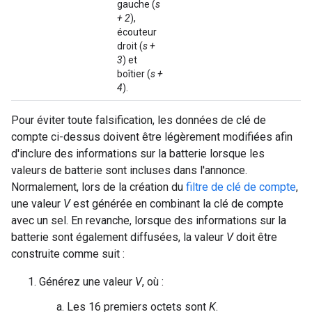
gauche (
s
+ 2
),
écouteur
droit (
s +
3
) et
boîtier (
s +
4
).
Pour éviter toute falsification, les données de clé de
compte ci-dessus doivent être légèrement modifiées afin
d'inclure des informations sur la batterie lorsque les
valeurs de batterie sont incluses dans l'annonce.
Normalement, lors de la création du
filtre de clé de compte
,
une valeur
V
est générée en combinant la clé de compte
avec un sel. En revanche, lorsque des informations sur la
batterie sont également diffusées, la valeur
V
doit être
construite comme suit :
Générez une valeur
V
, où :
Les 16 premiers octets sont
K
.