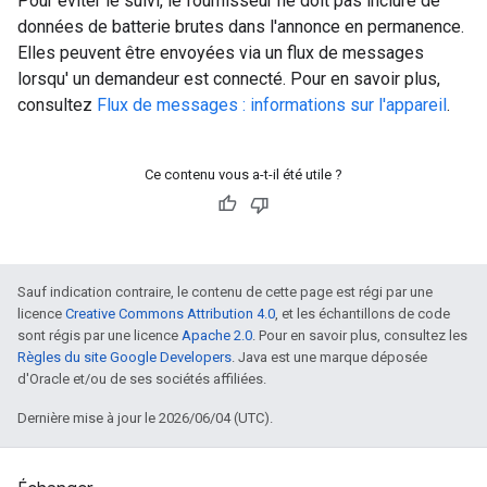
Pour éviter le suivi, le fournisseur ne doit pas inclure de
données de batterie brutes dans l'annonce en permanence.
Elles peuvent être envoyées via un flux de messages
lorsqu' un demandeur est connecté. Pour en savoir plus,
consultez
Flux de messages : informations sur l'appareil
.
Ce contenu vous a-t-il été utile ?
Sauf indication contraire, le contenu de cette page est régi par une
licence
Creative Commons Attribution 4.0
, et les échantillons de code
sont régis par une licence
Apache 2.0
. Pour en savoir plus, consultez les
Règles du site Google Developers
. Java est une marque déposée
d'Oracle et/ou de ses sociétés affiliées.
Dernière mise à jour le 2026/06/04 (UTC).