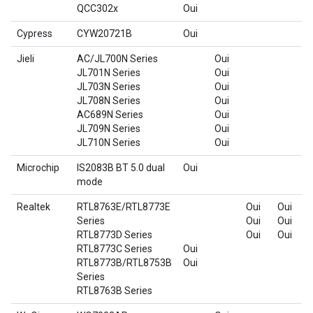
QCC302x
Oui
Cypress
CYW20721B
Oui
Jieli
AC/JL700N Series
Oui
JL701N Series
Oui
JL703N Series
Oui
JL708N Series
Oui
AC689N Series
Oui
JL709N Series
Oui
JL710N Series
Oui
Microchip
IS2083B BT 5.0 dual
Oui
mode
Realtek
RTL8763E/RTL8773E
Oui
Oui
Series
Oui
Oui
RTL8773D Series
Oui
Oui
RTL8773C Series
Oui
RTL8773B/RTL8753B
Oui
Series
RTL8763B Series