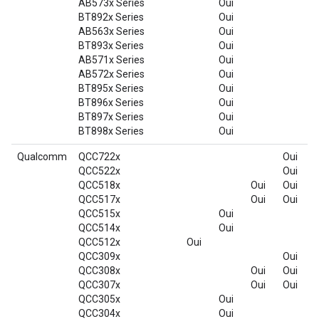
AB573x Series
Oui
BT892x Series
Oui
AB563x Series
Oui
BT893x Series
Oui
AB571x Series
Oui
AB572x Series
Oui
BT895x Series
Oui
BT896x Series
Oui
BT897x Series
Oui
BT898x Series
Oui
Qualcomm
QCC722x
Oui
QCC522x
Oui
QCC518x
Oui
Oui
QCC517x
Oui
Oui
QCC515x
Oui
QCC514x
Oui
QCC512x
Oui
QCC309x
Oui
QCC308x
Oui
Oui
QCC307x
Oui
Oui
QCC305x
Oui
QCC304x
Oui