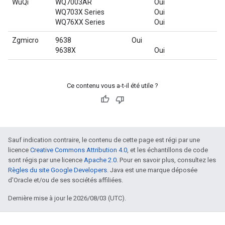
WuQi
WQ7003AR
Oui
WQ703X Series
Oui
WQ76XX Series
Oui
Zgmicro
9638
Oui
9638X
Oui
Ce contenu vous a-t-il été utile ?
Sauf indication contraire, le contenu de cette page est régi par une
licence
Creative Commons Attribution 4.0
, et les échantillons de code
sont régis par une licence
Apache 2.0
. Pour en savoir plus, consultez les
Règles du site Google Developers
. Java est une marque déposée
d'Oracle et/ou de ses sociétés affiliées.
Dernière mise à jour le 2026/08/03 (UTC).