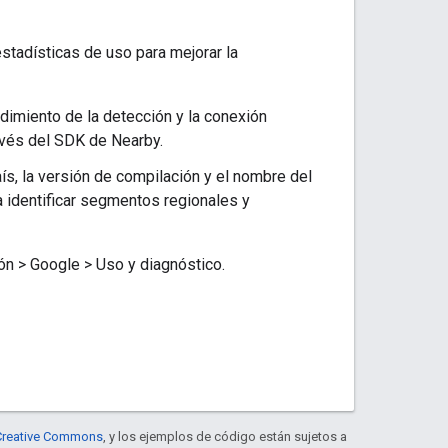
stadísticas de uso para mejorar la
endimiento de la detección y la conexión
avés del SDK de Nearby.
ís, la versión de compilación y el nombre del
a identificar segmentos regionales y
ón > Google > Uso y diagnóstico.
e Creative Commons
, y los ejemplos de código están sujetos a