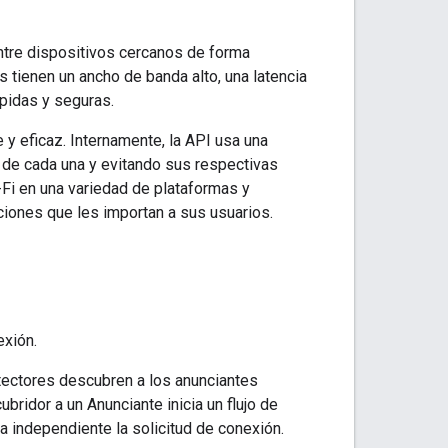
ntre dispositivos cercanos de forma
 tienen un ancho de banda alto, una latencia
pidas y seguras.
e y eficaz. Internamente, la API usa una
 de cada una y evitando sus respectivas
-Fi en una variedad de plataformas y
ciones que les importan a sus usuarios.
exión.
etectores descubren a los anunciantes
ridor a un Anunciante inicia un flujo de
 independiente la solicitud de conexión.