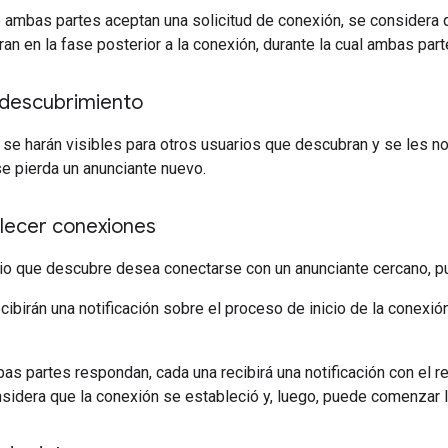
ambas partes aceptan una solicitud de conexión, se considera q
ran en la fase posterior a la conexión, durante la cual ambas par
 descubrimiento
se harán visibles para otros usuarios que descubran y se les no
e pierda un anunciante nuevo.
ecer conexiones
io que descubre desea conectarse con un anunciante cercano, pu
ibirán una notificación sobre el proceso de inicio de la conexión
s partes respondan, cada una recibirá una notificación con el r
sidera que la conexión se estableció y, luego, puede comenzar l