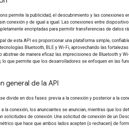
ión
ons permite la publicidad, el descubrimiento y las conexiones e
n conexión y de igual a igual. Las conexiones entre dispositivos
pletamente encriptadas para permitir transferencias de datos rá
cipal de esta API es proporcionar una plataforma simple, confiabl
tecnologías Bluetooth, BLE y Wi-Fi, aprovechando las fortalezas
o abstrae de manera eficaz las imprecisiones de Bluetooth y Wi
 lo que permite que los desarrolladores se enfoquen en las fun
n general de la API
 se divide en dos fases: previa a la conexión y posterior a la con
a a la conexión, los anunciantes se anuncian, mientras que los d
n solicitudes de conexión. Una solicitud de conexión de un Descub
métrico que hace que ambos lados acepten (o rechacen) de forma