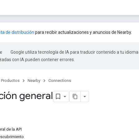
sta de distribución
para recibir actualizaciones y anuncios de Nearby.
Google utiliza tecnología de IA para traducir contenido a tu idioma
izadas con IA pueden contener errores.
Productos
Nearby
Connections
ción general
ral de la API
escubrimiento