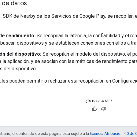
n de datos
 SDK de Nearby de los Servicios de Google Play, se recopilan e
de rendimiento:
Se recopilan la latencia, la confiabilidad y el r
buscan dispositivos y se establecen conexiones con ellos a tr
n del dispositivo:
Se recopilan el modelo del dispositivo, el pa
 la aplicación, y se asocian con las métricas de rendimiento par
s del dispositivo.
ales pueden permitir o rechazar esta recopilación en Configuraci
¿Te resultó útil?
trario, el contenido de esta página está sujeto a la
licencia Atribución 4.0 d