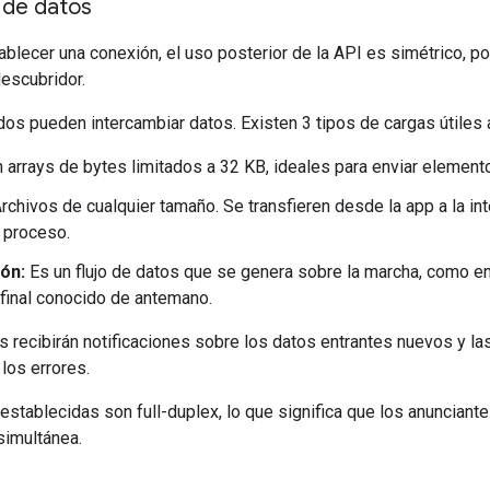
 de datos
lecer una conexión, el uso posterior de la API es simétrico, por 
descubridor.
os pueden intercambiar datos. Existen 3 tipos de cargas útiles 
 arrays de bytes limitados a 32 KB, ideales para enviar elemen
rchivos de cualquier tamaño. Se transfieren desde la app a la in
l proceso.
ón:
Es un flujo de datos que se genera sobre la marcha, como en 
final conocido de antemano.
s recibirán notificaciones sobre los datos entrantes nuevos y la
los errores.
stablecidas son full-duplex, lo que significa que los anunciante
simultánea.