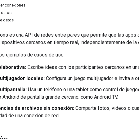
er conexiones
 datos
de datos
ons es una API de redes entre pares que permite que las apps 
ispositivos cercanos en tiempo real, independientemente de la 
os ejemplos de casos de uso:
olaborativa:
Escribe ideas con los participantes cercanos en una 
ltijugador locales:
Configura un juego multijugador e invita a o
ltipantalla:
Usa un teléfono o una tablet como control de juego
o Android de pantalla grande cercano, como Android TV.
ncias de archivos sin conexión:
Comparte fotos, videos o cual
dad de una conexión de red.