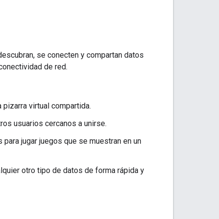
descubran, se conecten y compartan datos
conectividad de red.
pizarra virtual compartida.
tros usuarios cercanos a unirse.
s para jugar juegos que se muestran en un
quier otro tipo de datos de forma rápida y