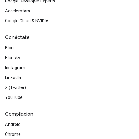
Google Developer Experts
Accelerators
Google Cloud & NVIDIA
Conéctate
Blog
Bluesky
Instagram
LinkedIn
X (Twitter)
YouTube
Compilación
Android
Chrome