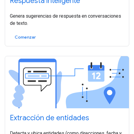
Respuesta inteligente
Genera sugerencias de respuesta en conversaciones
de texto.
Comenzar
Extracción de entidades
Detecta y ubica entidades (como direcciones, fecha y