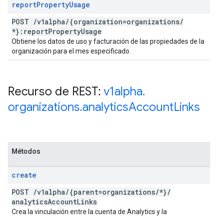
report
Property
Usage
POST
/
v1alpha
/
{organization=organizations
/
*}:report
Property
Usage
Obtiene los datos de uso y facturación de las propiedades de la
organización para el mes especificado.
Recurso de REST:
v1alpha
.
organizations
.
analytics
Account
Links
Métodos
create
POST
/
v1alpha
/
{parent=organizations
/
*}
/
analytics
Account
Links
Crea la vinculación entre la cuenta de Analytics y la