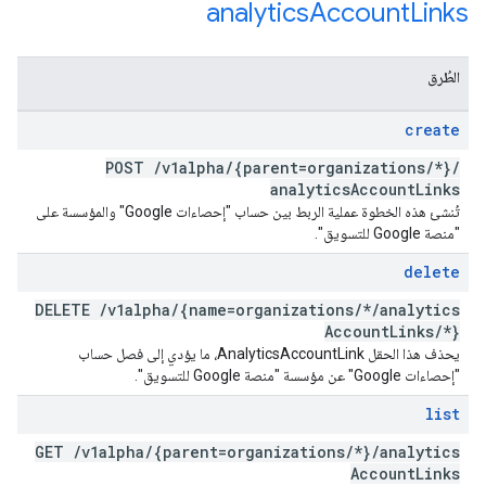
analytics
Account
Links
الطُرق
create
POST
/
v1alpha
/
{parent=organizations
/
*}
/
analytics
Account
Links
تُنشئ هذه الخطوة عملية الربط بين حساب "إحصاءات Google" والمؤسسة على
"منصة Google للتسويق".
delete
DELETE
/
v1alpha
/
{name=organizations
/
*
/
analytics
Account
Links
/
*}
يحذف هذا الحقل AnalyticsAccountLink، ما يؤدي إلى فصل حساب
"إحصاءات Google" عن مؤسسة "منصة Google للتسويق".
list
GET
/
v1alpha
/
{parent=organizations
/
*}
/
analytics
Account
Links