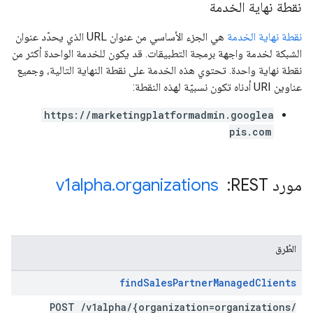
نقطة نهاية الخدمة
نقطة نهاية الخدمة
هي الجزء الأساسي من عنوان URL الذي يحدّد عنوان
الشبكة لخدمة واجهة برمجة التطبيقات. قد يكون للخدمة الواحدة أكثر من
نقطة نهاية واحدة. تحتوي هذه الخدمة على نقطة النهاية التالية، وجميع
عناوين URI أدناه تكون نسبيّة لهذه النقطة:
https://marketingplatformadmin.googlea
pis.com
مورد REST: ‏
organizations
.
v1alpha
الطُرق
find
Sales
Partner
Managed
Clients
POST
/
v1alpha
/
{organization=organizations
/