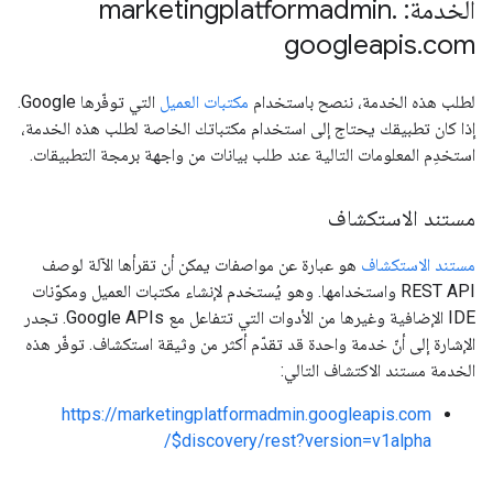
الخدمة: marketingplatformadmin
.
googleapis
.
com
لطلب هذه الخدمة، ننصح باستخدام
مكتبات العميل
التي توفّرها Google.
إذا كان تطبيقك يحتاج إلى استخدام مكتباتك الخاصة لطلب هذه الخدمة،
استخدِم المعلومات التالية عند طلب بيانات من واجهة برمجة التطبيقات.
مستند الاستكشاف
مستند الاستكشاف
هو عبارة عن مواصفات يمكن أن تقرأها الآلة لوصف
REST API واستخدامها. وهو يُستخدم لإنشاء مكتبات العميل ومكوّنات
IDE الإضافية وغيرها من الأدوات التي تتفاعل مع Google APIs. تجدر
الإشارة إلى أنّ خدمة واحدة قد تقدّم أكثر من وثيقة استكشاف. توفّر هذه
الخدمة مستند الاكتشاف التالي:
https://marketingplatformadmin.googleapis.com
/$discovery/rest?version=v1alpha