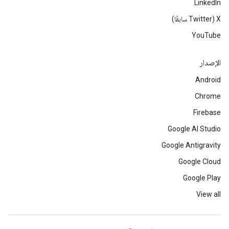
LinkedIn
‫X ‏(Twitter سابقًا)
YouTube
الإصدار
Android
Chrome
Firebase
Google AI Studio
Google Antigravity
Google Cloud
Google Play
View all