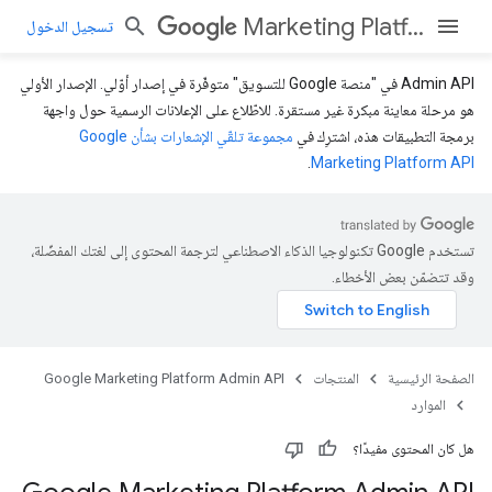
Marketing Platform Admin API
تسجيل الدخول
‫Admin API في "منصة Google للتسويق" متوفّرة في إصدار أوّلي. الإصدار الأولي
هو مرحلة معاينة مبكرة غير مستقرة. للاطّلاع على الإعلانات الرسمية حول واجهة
برمجة التطبيقات هذه، اشترِك في
مجموعة تلقّي الإشعارات بشأن Google
.
Marketing Platform API
تستخدم Google تكنولوجيا الذكاء الاصطناعي لترجمة المحتوى إلى لغتك المفضّلة،
وقد تتضمّن بعض الأخطاء.
الصفحة الرئيسية
المنتجات
Google Marketing Platform Admin API
الموارد
هل كان المحتوى مفيدًا؟