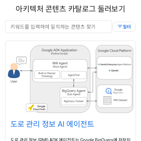
아키텍처 콘텐츠 카탈로그 둘러보기
filter_list
필터
도로 관리 정보 AI 에이전트
도로 관리 정보 (RMI) ADK 에이전트는 Google BigQuery에 저장된