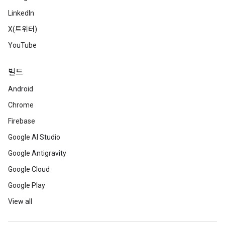
LinkedIn
X(트위터)
YouTube
빌드
Android
Chrome
Firebase
Google AI Studio
Google Antigravity
Google Cloud
Google Play
View all