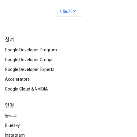
expand_more
더보기
참여
Google Developer Program
Google Developer Groups
Google Developer Experts
Accelerators
Google Cloud & NVIDIA
연결
블로그
Bluesky
Instagram