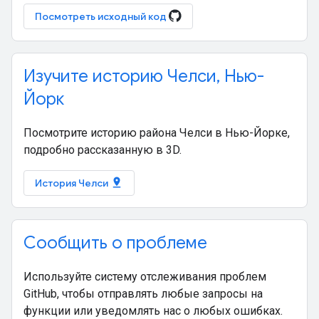
Посмотреть исходный код
Изучите историю Челси, Нью-
Йорк
Посмотрите историю района Челси в Нью-Йорке,
подробно рассказанную в 3D.
pin_drop
История Челси
Сообщить о проблеме
Используйте систему отслеживания проблем
GitHub, чтобы отправлять любые запросы на
функции или уведомлять нас о любых ошибках.