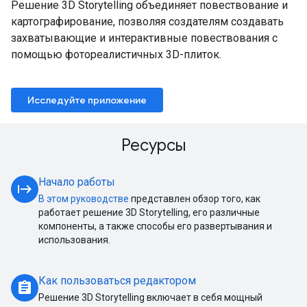
Решение 3D Storytelling объединяет повествование и
картографирование, позволяя создателям создавать
захватывающие и интерактивные повествования с
помощью фотореалистичных 3D-плиток.
Исследуйте приложение
Ресурсы
Начало работы
start
В этом руководстве
представлен обзор того, как
работает решение 3D Storytelling, его различные
компоненты, а также способы его развертывания и
использования.
Как пользоваться редактором
assignment
Решение 3D Storytelling включает в себя мощный