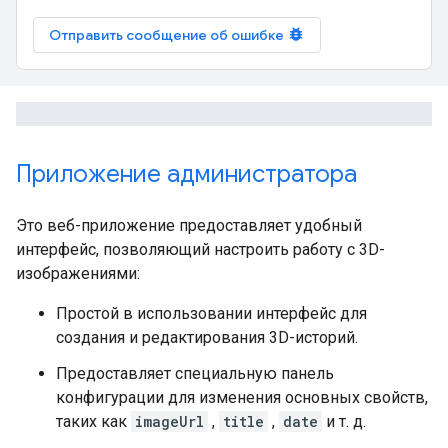
bug_report
Отправить сообщение об ошибке
Приложение администратора
Это веб-приложение предоставляет удобный
интерфейс, позволяющий настроить работу с 3D-
изображениями:
Простой в использовании интерфейс для
создания и редактирования 3D-историй.
Предоставляет специальную панель
конфигурации для изменения основных свойств,
таких как
imageUrl
,
title
,
date
и т. д.