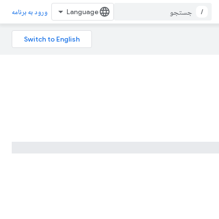
/
ورود به برنامه