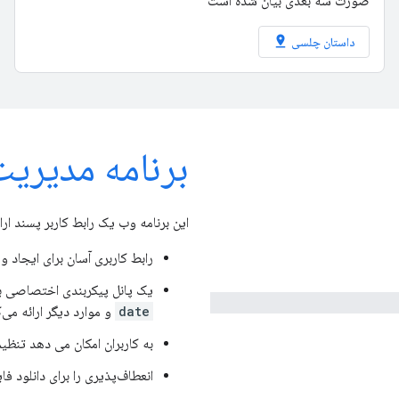
صورت سه بعدی بیان شده است
pin_drop
داستان چلسی
برنامه مدیریت
این برنامه وب یک رابط کاربر پسند ا
رابط کاربری آسان برای ایجاد 
یک پانل پیکربندی اختصاصی بر
date
و موارد دیگر ارائه می‌ک
به کاربران امکان می دهد تنظی
انعطاف‌پذیری را برای دانلود فایل JSON تولید شده برای سفارشی‌سازی بیشتر ارائه 