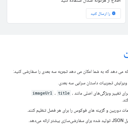
اطلاع از هرگونه اشکال استفاده کنید
bug_report
را ارسال کنید
رائه می دهد که به شما امکان می دهد تجربه سه بعدی را سفارشی کنید:
و ویرایش تجربیات داستان سرایی سه بعدی.
ای تغییر ویژگی‌های اصلی مانند
،
title
،
imageUrl
ند.
مات دوربین و گزینه های فوکوس را برای هر فصل تنظیم کنند.
می‌دهد.