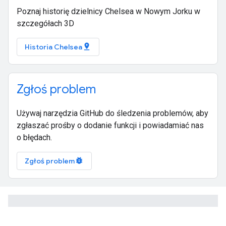
Poznaj historię dzielnicy Chelsea w Nowym Jorku w
szczegółach 3D
pin_drop
Historia Chelsea
Zgłoś problem
Używaj narzędzia GitHub do śledzenia problemów, aby
zgłaszać prośby o dodanie funkcji i powiadamiać nas
o błędach.
bug_report
Zgłoś problem