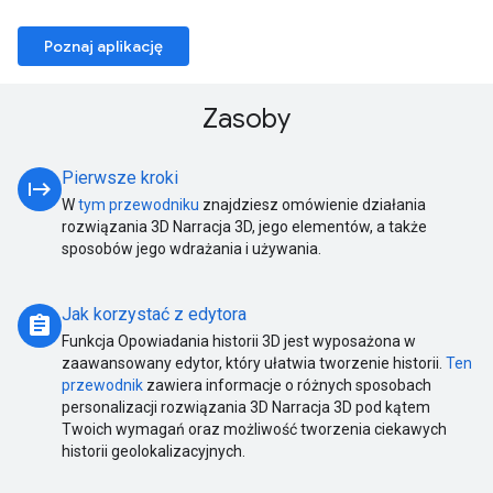
Poznaj aplikację
Zasoby
Pierwsze kroki
start
W
tym przewodniku
znajdziesz omówienie działania
rozwiązania 3D Narracja 3D, jego elementów, a także
sposobów jego wdrażania i używania.
Jak korzystać z edytora
assignment
Funkcja Opowiadania historii 3D jest wyposażona w
zaawansowany edytor, który ułatwia tworzenie historii.
Ten
przewodnik
zawiera informacje o różnych sposobach
personalizacji rozwiązania 3D Narracja 3D pod kątem
Twoich wymagań oraz możliwość tworzenia ciekawych
historii geolokalizacyjnych.