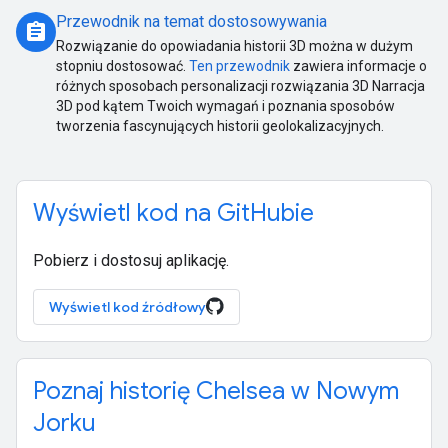
Przewodnik na temat dostosowywania
assignment
Rozwiązanie do opowiadania historii 3D można w dużym
stopniu dostosować.
Ten przewodnik
zawiera informacje o
różnych sposobach personalizacji rozwiązania 3D Narracja
3D pod kątem Twoich wymagań i poznania sposobów
tworzenia fascynujących historii geolokalizacyjnych.
Wyświetl kod na GitHubie
Pobierz i dostosuj aplikację.
Wyświetl kod źródłowy
Poznaj historię Chelsea w Nowym
Jorku