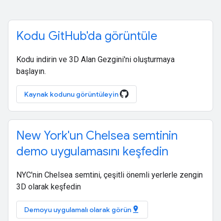
Kodu GitHub'da görüntüle
Kodu indirin ve 3D Alan Gezgini'ni oluşturmaya
başlayın.
Kaynak kodunu görüntüleyin
New York'un Chelsea semtinin
demo uygulamasını keşfedin
NYC'nin Chelsea semtini, çeşitli önemli yerlerle zengin
3D olarak keşfedin
pin_drop
Demoyu uygulamalı olarak görün