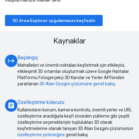
3D Area Explorer uygulamasını keşfedin
Kaynaklar
Başlangıç
start
Mahalleleri ve önemli noktaları keşfetmek için etkileyici,
etkileşimli 3D ortamlar oluşturmak üzere Google Haritalar
Platformu Fotogerçekçi 3D Karolar ve Yerler API'sinden
yararlanan
3D Alan Gezgini çözümüne genel bakış
.
Özelleştirme kılavuzu
assignment
Kullanıcıların konum, kamera kontrolü, önemli yerler ve URL
özelleştirme aracılığıyla keşfi önceden yükleme gibi çeşitli
özelleştirme seçenekleriyle toplulukları 3D olarak
keşfetmelerine olanak tanıyan 3D Alan Gezgini çözümünün
özelleştirme yeteneğine
genel bakış.