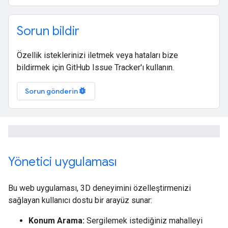
Sorun bildir
Özellik isteklerinizi iletmek veya hataları bize
bildirmek için GitHub Issue Tracker'ı kullanın.
bug_report
Sorun gönderin
Yönetici uygulaması
Bu web uygulaması, 3D deneyimini özelleştirmenizi
sağlayan kullanıcı dostu bir arayüz sunar:
Konum Arama:
Sergilemek istediğiniz mahalleyi