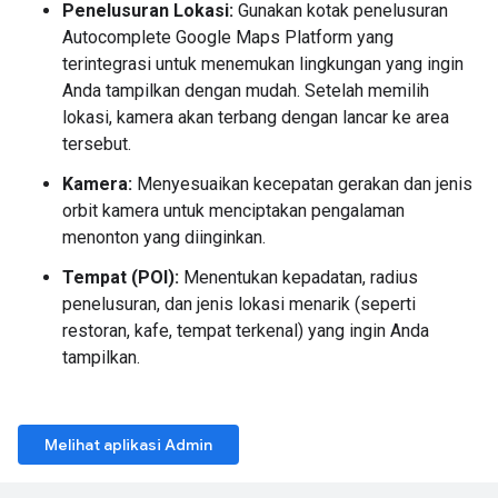
Penelusuran Lokasi:
Gunakan kotak penelusuran
Autocomplete Google Maps Platform yang
terintegrasi untuk menemukan lingkungan yang ingin
Anda tampilkan dengan mudah. Setelah memilih
lokasi, kamera akan terbang dengan lancar ke area
tersebut.
Kamera:
Menyesuaikan kecepatan gerakan dan jenis
orbit kamera untuk menciptakan pengalaman
menonton yang diinginkan.
Tempat (POI):
Menentukan kepadatan, radius
penelusuran, dan jenis lokasi menarik (seperti
restoran, kafe, tempat terkenal) yang ingin Anda
tampilkan.
Melihat aplikasi Admin