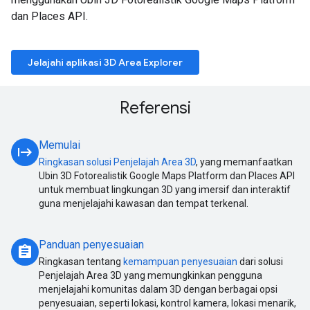
dan Places API.
Jelajahi aplikasi 3D Area Explorer
Referensi
Memulai
start
Ringkasan solusi Penjelajah Area 3D
, yang memanfaatkan
Ubin 3D Fotorealistik Google Maps Platform dan Places API
untuk membuat lingkungan 3D yang imersif dan interaktif
guna menjelajahi kawasan dan tempat terkenal.
Panduan penyesuaian
assignment
Ringkasan tentang
kemampuan penyesuaian
dari solusi
Penjelajah Area 3D yang memungkinkan pengguna
menjelajahi komunitas dalam 3D dengan berbagai opsi
penyesuaian, seperti lokasi, kontrol kamera, lokasi menarik,