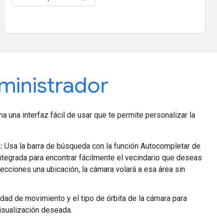
ministrador
a una interfaz fácil de usar que te permite personalizar la
:
Usa la barra de búsqueda con la función Autocompletar de
tegrada para encontrar fácilmente el vecindario que deseas
ecciones una ubicación, la cámara volará a esa área sin
idad de movimiento y el tipo de órbita de la cámara para
visualización deseada.