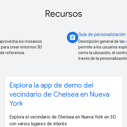
Recursos
Guía de personalización
assignment
 aprovecha los mosaicos
Descripción general de las
s para crear entornos 3D
permite a los usuarios exp
 de referencia.
como la ubicación, el contro
través de la personalizació
Explora la app de demo del
vecindario de Chelsea en Nueva
York
Explora el vecindario de Chelsea en Nueva York en 3D
con varios lugares de interés