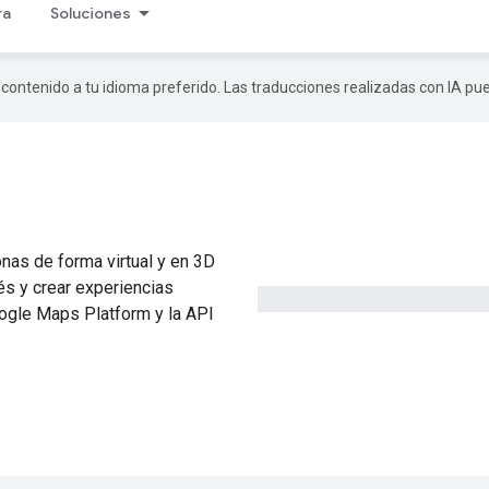
ra
Soluciones
r contenido a tu idioma preferido. Las traducciones realizadas con IA p
onas de forma virtual y en 3D
rés y crear experiencias
oogle Maps Platform y la API