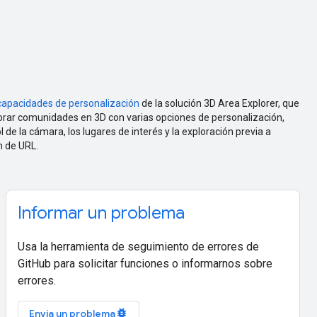
capacidades de personalización
de la solución 3D Area Explorer, que
lorar comunidades en 3D con varias opciones de personalización,
l de la cámara, los lugares de interés y la exploración previa a
n de URL.
Informar un problema
Usa la herramienta de seguimiento de errores de
GitHub para solicitar funciones o informarnos sobre
errores.
bug_report
Envía un problema