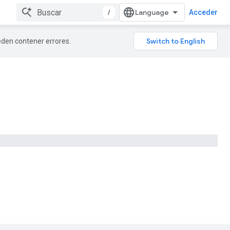
/
Acceder
ueden contener errores.