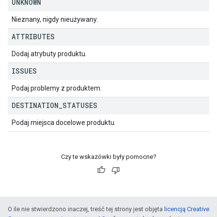
UNKNOWN
Nieznany, nigdy nieużywany.
ATTRIBUTES
Dodaj atrybuty produktu.
ISSUES
Podaj problemy z produktem.
DESTINATION
_
STATUSES
Podaj miejsca docelowe produktu.
Czy te wskazówki były pomocne?
O ile nie stwierdzono inaczej, treść tej strony jest objęta
licencją Creative