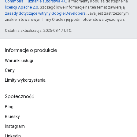
Commons – uznanie autorstwa 4.0
, a fragmenty kodu są dostępne na
licencji Apache 2.0
. Szczegółowe informacje na ten temat zawierają
zasady dotyczące witryny Google Developers
. Java jest zastrzeżonym
znakiem towarowym firmy Oracle i jej podmiotów stowarzyszonych.
Ostatnia aktualizacja: 2025-08-17 UTC.
Informacje o produkcie
Warunki usługi
Ceny
Limity wykorzystania
Społeczność
Blog
Bluesky
Instagram
LinkedIn