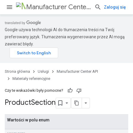
Manufacturer Center API
Zaloguj się
Google używa technologii AI do tłumaczenia treści na Twój
preferowany język. Tłumaczenia wygenerowane przez AI mogą
s
zawierać błędy.
Strona główna
Usługi
Manufacturer Center API
Materiały referencyjne
Czy te wskazówki były pomocne?
Product
Section
Wartości w polu enum