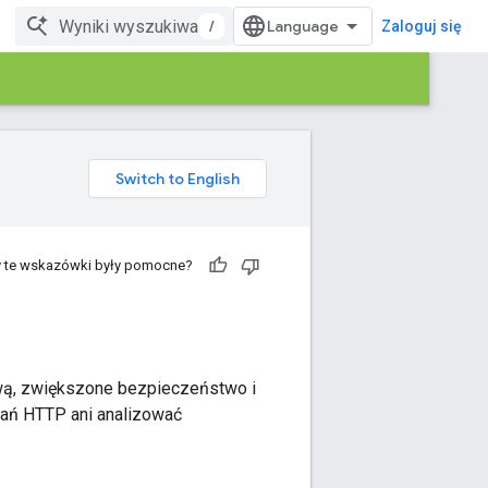
/
Zaloguj się
 te wskazówki były pomocne?
kową, zwiększone bezpieczeństwo i
dań HTTP ani analizować