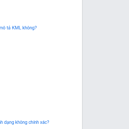
i mô tả KML không?
ịnh dạng không chính xác?