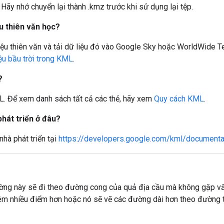
Hãy nhớ chuyển lại thành .kmz trước khi sử dụng lại tệp.
u thiên văn học?
iệu thiên văn và tải dữ liệu đó vào Google Sky hoặc WorldWide T
ệu bầu trời trong KML
.
?
ML. Để xem danh sách tất cả các thẻ, hãy xem
Quy cách KML
.
hát triển ở đâu?
hà phát triển tại
https://developers.google.com/kml/documentat
ng này sẽ đi theo đường cong của quả địa cầu mà không gặp vấn 
thêm nhiều điểm hơn hoặc nó sẽ vẽ các đường dài hơn theo đường