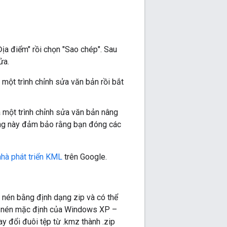
ịa điểm" rồi chọn "Sao chép". Sau
ửa.
 một trình chỉnh sửa văn bản rồi bắt
 một trình chỉnh sửa văn bản nâng
năng này đảm bảo rằng bạn đóng các
hà phát triển KML
trên Google.
nén bằng định dạng zip và có thể
ục nén mặc định của Windows XP –
y đổi đuôi tệp từ .kmz thành .zip