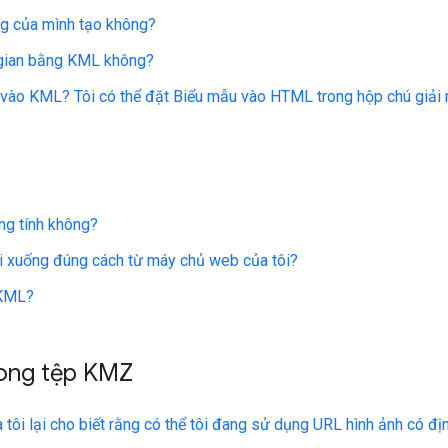
ng của mình tạo không?
i gian bằng KML không?
 vào KML? Tôi có thể đặt Biểu mẫu vào HTML trong hộp chú giả
ng tính không?
ải xuống đúng cách từ máy chủ web của tôi?
 KML?
rong tệp KMZ
 tôi lại cho biết rằng có thể tôi đang sử dụng URL hình ảnh có đ