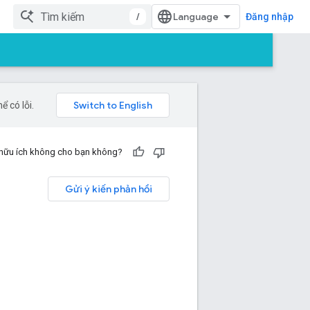
/
Đăng nhập
 có lỗi.
 hữu ích không cho bạn không?
Gửi ý kiến phản hồi