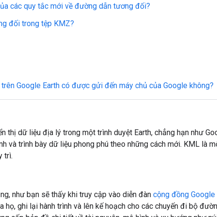
ủa các quy tắc mới về đường dẫn tương đối?
ng đối trong tệp KMZ?
 trên Google Earth có được gửi đến máy chủ của Google không?
 thị dữ liệu địa lý trong một trình duyệt Earth, chẳng hạn như Go
 ảnh và trình bày dữ liệu phong phú theo những cách mới. KML là 
 trì.
g, như bạn sẽ thấy khi truy cập vào diễn đàn
cộng đồng Google 
a họ, ghi lại hành trình và lên kế hoạch cho các chuyến đi bộ đườ