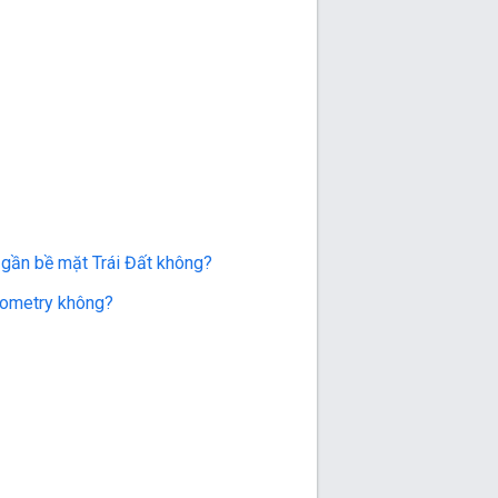
ở gần bề mặt Trái Đất không?
Geometry không?