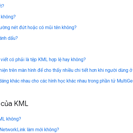
t?
L không?
 đường nét đứt hoặc có mũi tên không?
ánh dấu?
viết có phải là tệp KML hợp lệ hay không?
iện trên màn hình để cho thấy nhiều chi tiết hơn khi người dùng 
 dáng khác nhau cho các hình học khác nhau trong phần tử Multi
o của KML
KML không?
 NetworkLink làm mới không?