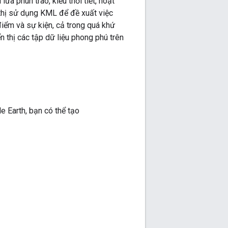
a phun trào, kiểu thời tiết, hoạt
 thị sử dụng KML để đề xuất việc
iểm và sự kiện, cả trong quá khứ
 thị các tập dữ liệu phong phú trên
 Earth, bạn có thể tạo