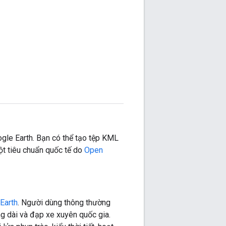
ogle Earth. Bạn có thể tạo tệp KML
một tiêu chuẩn quốc tế do
Open
Earth
. Người dùng thông thường
ng dài và đạp xe xuyên quốc gia.