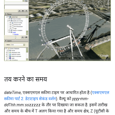
तय करने का समय
dateTime
, एक्सएमएल स्कीमा टाइम पर आधारित होता है (
एक्सएमएल
स्कीमा पार्ट 2: डेटाटाइप सेकंड वर्शन
). वैल्यू को
yyyy-mm-
dd
T
hh:mm:ss
zzzzz के तौर पर दिखाया जा सकता है. इसमें तारीख
और समय के बीच में T अलग किया गया है और समय क्षेत्र, Z (यूटीसी के