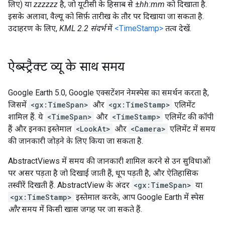
लिए) या
zzzzzz
है, जो यूटीसी के हिसाब से ±
hh:mm
को दिखाता है.
इसके अलावा, वैल्यू को सिर्फ़ तारीख के तौर पर दिखाया जा सकता है.
उदाहरण के लिए,
KML 2.2 संदर्भ
में
<TimeStamp>
तत्व देखें.
ऐब्स्ट्रैक्ट व्यू के साथ समय
Google Earth 5.0, Google एक्सटेंशन नेमस्पेस का समर्थन करता है,
जिसमें
<gx:TimeSpan>
और
<gx:TimeStamp>
एलिमेंट
शामिल हैं. ये
<TimeSpan>
और
<TimeStamp>
एलिमेंट की कॉपी
हैं और इनका इस्तेमाल
<LookAt>
और
<Camera>
एलिमेंट में समय
की जानकारी जोड़ने के लिए किया जा सकता है.
AbstractViews में समय की जानकारी शामिल करने से उन सुविधाओं
पर असर पड़ता है जो दिखाई जाती हैं, धूप पड़ती है, और ऐतिहासिक
तस्वीरें दिखती हैं. AbstractView के अंदर
<gx:TimeSpan>
या
<gx:TimeStamp>
इस्तेमाल करके, आप Google Earth में स्पेस
और
समय में किसी खास जगह पर जा सकते हैं.