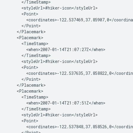
      </TimeStamp>
      <styleUrl>#hiker-icon</styleUrl>
      <Point>
        <coordinates>-122.537469,37.85907,0</coordina
      </Point>
    </Placemark>
    <Placemark>
      <TimeStamp>
        <when>2007-01-14T21:07:27Z</when>
      </TimeStamp>
      <styleUrl>#hiker-icon</styleUrl>
      <Point>
        <coordinates>-122.537635,37.858822,0</coordin
      </Point>
    </Placemark>
    <Placemark>
      <TimeStamp>
        <when>2007-01-14T21:07:51Z</when>
      </TimeStamp>
      <styleUrl>#hiker-icon</styleUrl>
      <Point>
        <coordinates>-122.537848,37.858526,0</coordin
      </Point>