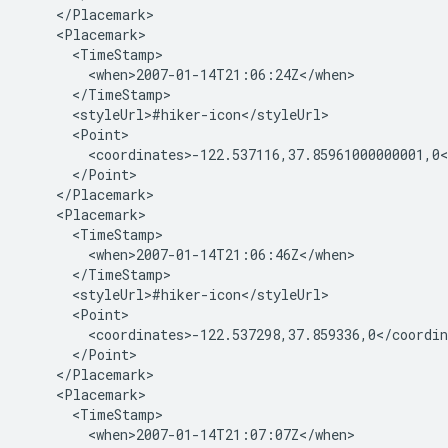
    </Placemark>
    <Placemark>
      <TimeStamp>
        <when>2007-01-14T21:06:24Z</when>
      </TimeStamp>
      <styleUrl>#hiker-icon</styleUrl>
      <Point>
        <coordinates>-122.537116,37.85961000000001,0<
      </Point>
    </Placemark>
    <Placemark>
      <TimeStamp>
        <when>2007-01-14T21:06:46Z</when>
      </TimeStamp>
      <styleUrl>#hiker-icon</styleUrl>
      <Point>
        <coordinates>-122.537298,37.859336,0</coordin
      </Point>
    </Placemark>
    <Placemark>
      <TimeStamp>
        <when>2007-01-14T21:07:07Z</when>