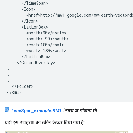
      </TimeSpan>
      <Icon>
        <href>http://mw1.google.com/mw-earth-vectord
      </Icon>
      <LatLonBox>
        <north>90</north>
        <south>-90</south>
        <east>180</east>
        <west>-180</west>
      </LatLonBox>
    </GroundOverlay>

.

.

.

  </Folder>

</kml>
TimeSpan_example.KML
(नासा के सौजन्य से)
यहां इस उदाहरण का स्क्रीन कैप्चर दिया गया है: