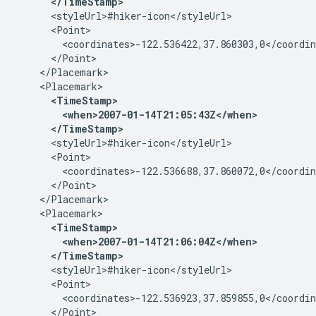
      </TimeStamp>
      <styleUrl>#hiker-icon</styleUrl>
      <Point>
        <coordinates>-122.536422,37.860303,0</coordin
      </Point>
    </Placemark>
    <Placemark>
<TimeStamp>
        <when>2007-01-14T21:05:43Z</when>
      </TimeStamp>
      <styleUrl>#hiker-icon</styleUrl>
      <Point>
        <coordinates>-122.536688,37.860072,0</coordin
      </Point>
    </Placemark>
    <Placemark>
<TimeStamp>
        <when>2007-01-14T21:06:04Z</when>
      </TimeStamp>
      <styleUrl>#hiker-icon</styleUrl>
      <Point>
        <coordinates>-122.536923,37.859855,0</coordin
      </Point>