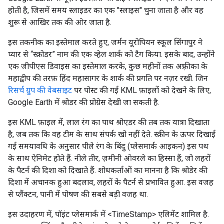
होती है, जिसमें समय स्लाइडर का एक "स्लाइस" चुना जाता है और वह
शुरू से आखिर तक की ओर जाता है.
इस तकनीक का इस्तेमाल करते हुए, जर्मन यूरोपियन स्कूल सिंगापुर ने
प्यार से “स्क्रोडर” नाम की एक व्हेल शार्क को टैग किया. इसके बाद, उन्होंने
एक जीपीएस डिवाइस का इस्तेमाल करके, कुछ महीनों तक अफ़्रीका के
महाद्वीप की तरफ़ हिंद महासागर के शार्क की प्रगति पर नज़र रखी. जिन
रिसर्च ग्रुप की वेबसाइट
पर पोस्ट की गई KML फ़ाइलों को देखने के लिए,
Google Earth में श्रोडर की प्रोग्रेस देखी जा सकती है.
इस KML फ़ाइल में, लाल रंग का पाथ श्रोएडर की तब तक यात्रा दिखाता
है, जब तक कि वह टीम के साथ संपर्क खो नहीं देते. स्क्रीन के ऊपर दिखाई
गई समयावधि के अनुसार पीले रंग के बिंदु (प्लेसमार्क आइकन) इस पथ
के साथ ऐनिमेट होते हैं. नीले तीर, ज़मीनी ओवरले का हिस्सा हैं, जो लहरों
के पैटर्न की दिशा को दिखाते हैं. शोधकर्ताओं का मानना है कि श्रोडेर की
दिशा में अचानक हुआ बदलाव, लहरों के पैटर्न से प्रभावित हुआ. इस वजह
से प्लैंक्टन, पानी में पोषण की सबसे बड़ी वजह था.
इस उदाहरण में, पॉइंट प्लेसमार्क में <TimeStamp> एलिमेंट शामिल है.