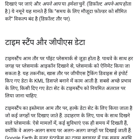
दिखाएं पर जाएं और
अपने आप
या
हमेशा
चुनें. (डिफ़ॉल्ट
अपने-आप
होता
है.) ये नमूने यह मानते हैं कि "समय के लिए मौजूदा फ़ोल्डर को सीमित
करें" विकल्प बंद है (डिफ़ॉल्ट तौर पर).
टाइम स्टैंप और जीपीएस डेटा
टाइमस्टैंप आम तौर पर पॉइंट प्लेसमार्क से जुड़ा होता है. पाथवे के साथ हर
जगह पर प्लेसमार्क आइकॉन दिखाने से, प्लेसमार्क को ऐनिमेट किया जा
सकता है. यह तकनीक, खास तौर पर जीपीएस ट्रैकिंग डिवाइस से इंपोर्ट
किए गए डेटा के KML डिसप्ले बनाने में काम आती है. सबसे अच्छे प्रभाव
के लिए, किसी दिए गए डेटा सेट के टाइमस्टैंप को नियमित अंतराल पर
लिया जाना चाहिए.
टाइमस्टैंप का इस्तेमाल आम तौर पर, हल्के डेटा सेट के लिए किया जाता है
जो कई जगहों पर दिखाए जाते हैं. उदाहरण के लिए, पाथ के साथ दिखने
वाले प्लेसमार्क. ऐसे मामलों में, कई सुविधाएं एक ही समय में दिखती हैं,
क्योंकि वे अलग-अलग समय पर अलग-अलग जगहों पर दिखाई जाती हैं.
Google Earth के यूज़र इंटरफ़ेस का टाइम स्लाइडर में एक समय अवधि