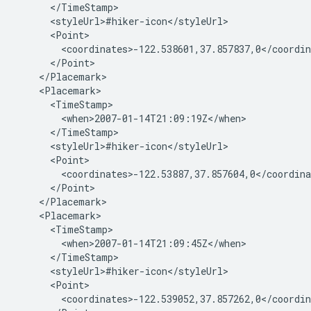
      </TimeStamp>
      <styleUrl>#hiker-icon</styleUrl>
      <Point>
        <coordinates>-122.538601,37.857837,0</coordin
      </Point>
    </Placemark>
    <Placemark>
      <TimeStamp>
        <when>2007-01-14T21:09:19Z</when>
      </TimeStamp>
      <styleUrl>#hiker-icon</styleUrl>
      <Point>
        <coordinates>-122.53887,37.857604,0</coordina
      </Point>
    </Placemark>
    <Placemark>
      <TimeStamp>
        <when>2007-01-14T21:09:45Z</when>
      </TimeStamp>
      <styleUrl>#hiker-icon</styleUrl>
      <Point>
        <coordinates>-122.539052,37.857262,0</coordin