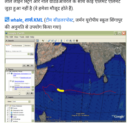
लाल लाइन स्ट्रिंग और नीले ग्राउंडओवरले के साथ कोई एलिमेंट एलिमेंट
जुड़ा हुआ नहीं है (वे हमेशा मौजूद होते हैं).
whale_शार्क.KML
(
टीम सीडलरपोस्ट
, जर्मन यूरोपीय स्कूल सिंगापुर
की अनुमति से उपयोग किया गया)