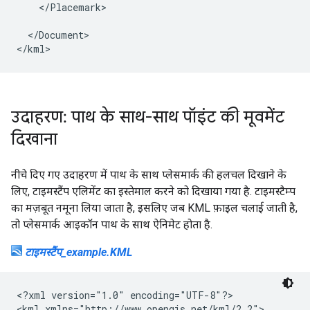
    </Placemark>

  </Document>

</kml>
उदाहरण: पाथ के साथ-साथ पॉइंट की मूवमेंट
दिखाना
नीचे दिए गए उदाहरण में पाथ के साथ प्लेसमार्क की हलचल दिखाने के
लिए, टाइमस्टैंप एलिमेंट का इस्तेमाल करने को दिखाया गया है. टाइमस्टैम्प
का मज़बूत नमूना लिया जाता है, इसलिए जब KML फ़ाइल चलाई जाती है,
तो प्लेसमार्क आइकॉन पाथ के साथ ऐनिमेट होता है.
टाइमस्टैंप_example.KML
<?xml version="1.0" encoding="UTF-8"?>

<kml xmlns="http://www.opengis.net/kml/2.2">