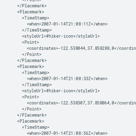
    </Placemark>
    <Placemark>
      <TimeStamp>
        <when>2007-01-14T21:08:11Z</when>
      </TimeStamp>
      <styleUrl>#hiker-icon</styleUrl>
      <Point>
        <coordinates>-122.538044,37.858288,0</coordin
      </Point>
    </Placemark>
    <Placemark>
      <TimeStamp>
        <when>2007-01-14T21:08:33Z</when>
      </TimeStamp>
      <styleUrl>#hiker-icon</styleUrl>
      <Point>
        <coordinates>-122.538307,37.858064,0</coordin
      </Point>
    </Placemark>
    <Placemark>
      <TimeStamp>
        <when>2007-01-14T21:08:56Z</when>