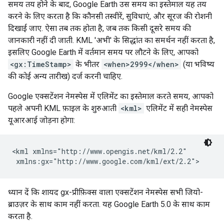
समय तय होने के बाद, Google Earth उस समय का इस्तेमाल यह तय
करने के लिए करता है कि कौनसी तस्वीरें, सुविधाएं, और सूरज की रोशनी
दिखाई जाए. ऐसा तब तक होता है, जब तक किसी दूसरे समय की
जानकारी नहीं दी जाती. KML 'अभी' के सिद्धांत का समर्थन नहीं करता है,
इसलिए Google Earth में वर्तमान समय पर लौटने के लिए, आपको
<gx:TimeStamp>
के भीतर
<when>2999</when>
(या भविष्य
की कोई अन्य तारीख) दर्ज करनी चाहिए.
Google एक्सटेंशन नेमस्पेस में एलिमेंट का इस्तेमाल करते समय, आपको
पहले अपनी KML फ़ाइल के शुरुआती
<kml>
एलिमेंट में सही नेमस्पेस
यूआरआई जोड़ना होगा:
<kml xmlns="http://www.opengis.net/kml/2.2"

 xmlns:gx="http://www.google.com/kml/ext/2.2">
ध्यान दें कि शायद gx-प्रीफ़िक्स वाला एक्सटेंशन नेमस्पेस सभी जियो-
ब्राउज़र के साथ काम नहीं करता. यह Google Earth 5.0 के साथ काम
करता है.