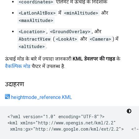
<coordinates>
एलिमेंट में ऊंचाई के निर्देशांक
<LatLonAltBox>
में
<minAltitude>
और
<maxAltitude>
<Location>
,
<GroundOverlay>
, और
AbstractView
(
<LookAt>
और
<Camera>
) में
<altitude>
.
ऊंचाई मोड के बारे में ज़्यादा जानकारी
KML डेवलपर की गाइड
के
वैकल्पिक मोड
चैप्टर में उपलब्ध है.
उदाहरण
heightmode_reference.KML
<?xml version="1.0" encoding="UTF-8"?>

<kml xmlns="http://www.opengis.net/kml/2.2"

 xmlns:gx="http://www.google.com/kml/ext/2.2">   <!-