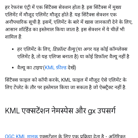
हर रेफ़रंस एंट्री में एक सिंटैक्स सेक्शन होता है. इस सिंटैक्स में मुख्य
एलिमेंट में मौजूद एलिमेंट मौजूद होते हैं. यह सिंटैक्स सेक्शन एक
अनौपचारिक सूची है. इसमें, एलिमेंट के बारे में खास जानकारी देने के लिए,
आसान शॉर्टहैंड का इस्तेमाल किया जाता है. इस सेक्शन में ये चीज़ें भी
शामिल हैं:
हर एलिमेंट के लिए,
डिफ़ॉल्ट वैल्यू
(या अगर यह कोई कॉम्प्लेक्स
एलिमेंट है, तो यह एलिप्स बनाता है) या कोई डिफ़ॉल्ट वैल्यू नहीं है
वैल्यू का
टाइप
(
KML फ़ील्ड
देखें)
सिंटैक्स फ़ाइल को कॉपी करके, KML फ़ाइल में मौजूद ऐसे एलिमेंट के
लिए टेंप्लेट के तौर पर इस्तेमाल किया जा सकता है जो ऐब्स्ट्रैक्ट नहीं है.
KML एक्सटेंशन नेमस्पेस और gx उपसर्ग
OGC KML मानक
एक्सटेंशन के लिए एक प्रक्रिया देता है - अतिरिक्त