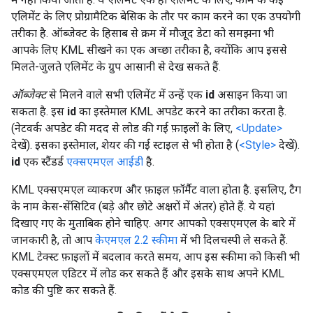
एलिमेंट के लिए प्रोग्रामैटिक बेसिक के तौर पर काम करने का एक उपयोगी
तरीका है. ऑब्जेक्ट के हिसाब से क्रम में मौजूद डेटा को समझना भी
आपके लिए KML सीखने का एक अच्छा तरीका है, क्योंकि आप इससे
मिलते-जुलते एलिमेंट के ग्रुप आसानी से देख सकते हैं.
ऑब्जेक्ट
से मिलने वाले सभी एलिमेंट में उन्हें एक
id
असाइन किया जा
सकता है. इस
id
का इस्तेमाल KML अपडेट करने का तरीका करता है.
(नेटवर्क अपडेट की मदद से लोड की गई फ़ाइलों के लिए,
<Update>
देखें). इसका इस्तेमाल, शेयर की गई स्टाइल से भी होता है (
<Style>
देखें).
id
एक स्टैंडर्ड
एक्सएमएल आईडी
है.
KML एक्सएमएल व्याकरण और फ़ाइल फ़ॉर्मैट वाला होता है. इसलिए, टैग
के नाम केस-सेंसिटिव (बड़े और छोटे अक्षरों में अंतर) होते हैं. ये यहां
दिखाए गए के मुताबिक होने चाहिए. अगर आपको एक्सएमएल के बारे में
जानकारी है, तो आप
केएमएल 2.2 स्कीमा
में भी दिलचस्पी ले सकते हैं.
KML टेक्स्ट फ़ाइलों में बदलाव करते समय, आप इस स्कीमा को किसी भी
एक्सएमएल एडिटर में लोड कर सकते हैं और इसके साथ अपने KML
कोड की पुष्टि कर सकते हैं.