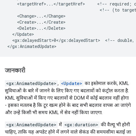
    <targetHref>...</targetHref>     <!-- required; c
                                      <!-- (to target
    <Change>...</Change>

    <Create>...</Create>

    <Delete>...</Delete>

  </Update>

  <gx:delayedStart>0</gx:delayedStart>  <!-- double, 
</gx:AnimatedUpdate>
जानकारी
<gx:AnimatedUpdate>
,
<Update>
का इस्तेमाल करके, KML
सुविधाओं के बारे में जानने के लिए किए गए बदलावों को कंट्रोल करता है.
KML सुविधाओं में किए गए बदलावों से DOM में कोई बदलाव नहीं होगा
- इसका मतलब है कि टूर खत्म होने के बाद सभी बदलाव वापस आ जाएंगे
और उन्हें किसी भी समय KML में सेव नहीं किया जाएगा.
<gx:AnimatedUpdate>
में
<gx:duration>
की वैल्यू भी होनी
चाहिए, ताकि यह अपडेट होने में लगने वाले सेकंड की समयसीमा बताई जा