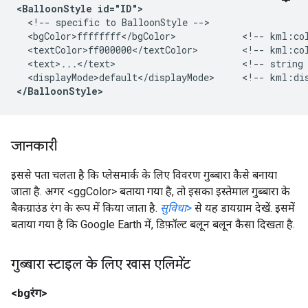
<BalloonStyle id="ID">
  <!-- specific to BalloonStyle -->

  <bgColor>ffffffff</bgColor>            <!-- kml:col
  <textColor>ff000000</textColor>        <!-- kml:col
  <text>
...
</text>                       <!-- string 
<displayMode>default</displayMode>
<!-- kml:di
</BalloonStyle>
जानकारी
इससे पता चलता है कि प्लेसमार्क के लिए विवरण गुब्बारा कैसे बनाया
जाता है. अगर <ggColor> बताया गया है, तो इसका इस्तेमाल गुब्बारा के
बैकग्राउंड रंग के रूप में किया जाता है.
सुविधा
>
से यह डायग्राम देखें. इसमें
बताया गया है कि Google Earth में, डिफ़ॉल्ट बलून बलून कैसा दिखता है.
गुब्बारा स्टाइल के लिए खास एलिमेंट
<bgरंग>