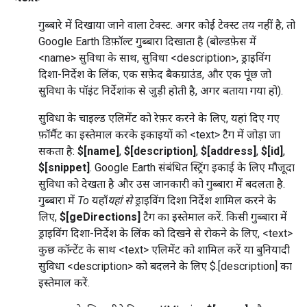
गुब्बारे में दिखाया जाने वाला टेक्स्ट. अगर कोई टेक्स्ट तय नहीं है, तो
Google Earth डिफ़ॉल्ट गुब्बारा दिखाता है (बोल्डफ़ेस में
<name> सुविधा के साथ, सुविधा <description>, ड्राइविंग
दिशा-निर्देश के लिंक, एक सफ़ेद बैकग्राउंड, और एक पूंछ जो
सुविधा के पॉइंट निर्देशांक से जुड़ी होती है, अगर बताया गया हो).
सुविधा के चाइल्ड एलिमेंट को रेफ़र करने के लिए, यहां दिए गए
फ़ॉर्मैट का इस्तेमाल करके इकाइयों को <text> टैग में जोड़ा जा
सकता है:
$[name]
,
$[description]
,
$[address]
,
$[id]
,
$[snippet]
. Google Earth संबंधित स्ट्रिंग इकाई के लिए मौजूदा
सुविधा को देखता है और उस जानकारी को गुब्बारा में बदलता है.
गुब्बारा में
To
यहाँ
यहां से
ड्राइविंग दिशा निर्देश शामिल करने के
लिए,
$[geDirections]
टैग का इस्तेमाल करें.
किसी गुब्बारा में
ड्राइविंग दिशा-निर्देश के लिंक को दिखने से रोकने के लिए, <text>
कुछ कॉन्टेंट के साथ <text> एलिमेंट को शामिल करें या बुनियादी
सुविधा <description> को बदलने के लिए $.[description] का
इस्तेमाल करें.