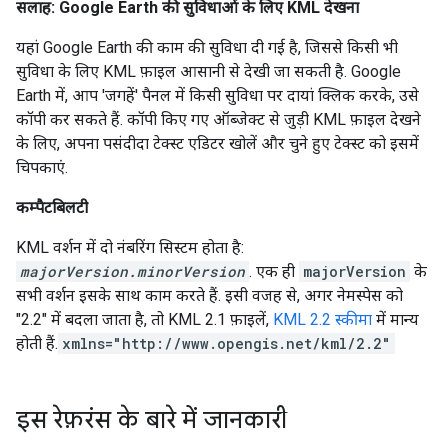
सलाह: Google Earth की सुविधाओं के लिए KML देखना
यहां Google Earth की काम की सुविधा दी गई है, जिससे किसी भी
सुविधा के लिए KML फ़ाइल आसानी से देखी जा सकती है. Google
Earth में, आप 'जगहें' पैनल में किसी सुविधा पर दायां क्लिक करके, उसे
कॉपी कर सकते हैं. कॉपी किए गए ऑब्जेक्ट से जुड़ी KML फ़ाइल देखने
के लिए, अपना पसंदीदा टेक्स्ट एडिटर खोलें और चुने हुए टेक्स्ट को इसमें
चिपकाएं.
कम्पैटबिलटी
KML वर्शन में दो नंबरिंग सिस्टम होता है:
majorVersion.minorVersion
. एक ही
majorVersion
के
सभी वर्शन इसके साथ काम करते हैं. इसी वजह से, अगर नेमस्पेस को
"2.2" में बदला जाता है, तो KML 2.1 फ़ाइलें,
KML 2.2 स्कीमा
में मान्य
होती हैं.
xmlns="http://www.opengis.net/kml/2.2"
इस रेफ़रंस के बारे में जानकारी