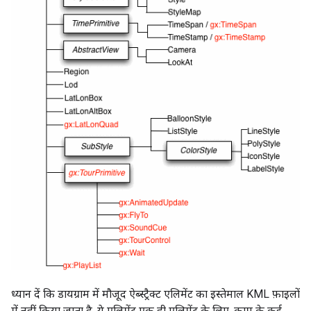
ध्यान दें कि डायग्राम में मौजूद ऐब्स्ट्रैक्ट एलिमेंट का इस्तेमाल KML फ़ाइलों
में नहीं किया जाता है. ये एलिमेंट एक ही एलिमेंट के लिए, काम के कई