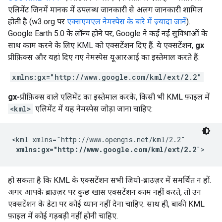
एलिमेंट जिनमें मानक में उपलब्ध जानकारी से अलग जानकारी शामिल
होती है (w3.org पर
एक्सएमएल नेमस्पेस के बारे में ज़्यादा जानें
).
Google Earth 5.0 के लॉन्च होने पर, Google ने कई नई सुविधाओं के
साथ काम करने के लिए KML को एक्सटेंशन दिए हैं. ये एक्सटेंशन,
gx
प्रीफ़िक्स और यहां दिए गए नेमस्पेस यूआरआई का इस्तेमाल करते हैं:
xmlns:gx="http://www.google.com/kml/ext/2.2"
gx-
प्रीफ़िक्स वाले एलिमेंट का इस्तेमाल करके, किसी भी KML फ़ाइल में
<kml>
एलिमेंट में यह नेमस्पेस जोड़ा जाना चाहिए:
<kml xmlns="http://www.opengis.net/kml/2.2"

xmlns:gx="http://www.google.com/kml/ext/2.2
">
हो सकता है कि KML के एक्सटेंशन सभी जियो-ब्राउज़र में समर्थित न हों.
अगर आपके ब्राउज़र पर कुछ खास एक्सटेंशन काम नहीं करते, तो उन
एक्सटेंशन के डेटा पर कोई ध्यान नहीं देना चाहिए. साथ ही, बाकी KML
फ़ाइल में कोई गड़बड़ी नहीं होनी चाहिए.