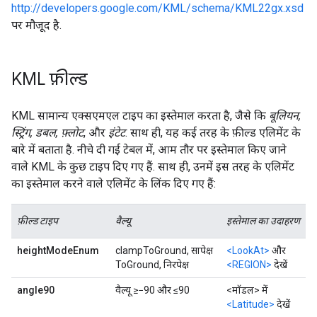
http://developers.google.com/KML/schema/KML22gx.xsd
पर मौजूद है.
KML फ़ील्ड
KML सामान्य एक्सएमएल टाइप का इस्तेमाल करता है, जैसे कि
बूलियन,
स्ट्रिंग, डबल, फ़्लोट
, और
इंटेट
. साथ ही, यह कई तरह के फ़ील्ड एलिमेंट के
बारे में बताता है. नीचे दी गई टेबल में, आम तौर पर इस्तेमाल किए जाने
वाले KML के कुछ टाइप दिए गए हैं. साथ ही, उनमें इस तरह के एलिमेंट
का इस्तेमाल करने वाले एलिमेंट के लिंक दिए गए हैं:
फ़ील्ड टाइप
वैल्यू
इस्तेमाल का उदाहरण
heightModeEnum
clampToGround, सापेक्ष
<LookAt>
और
ToGround, निरपेक्ष
<REGION>
देखें
angle90
वैल्यू ≥−90 और ≤90
<मॉडल> में
<Latitude>
देखें