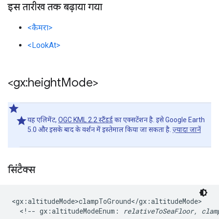
इस तारीख तक बढ़ाया गया
<कैमरा>
<LookAt>
<gx:height
Mode>
यह एलिमेंट,
OGC KML 2.2 स्टैंडर्ड
का एक्सटेंशन है. इसे Google Earth
5.0 और इसके बाद के वर्शन में इस्तेमाल किया जा सकता है.
ज़्यादा जानें
सिंटैक्स
<gx:altitudeMode>clampToGround</gx:altitudeMode>

  <!-- gx:altitudeModeEnum: 
relativeToSeaFloor, clam