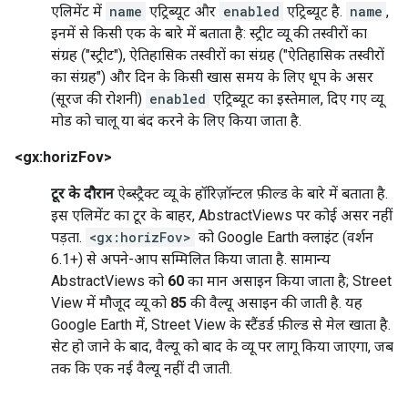
एलिमेंट में
name
एट्रिब्यूट और
enabled
एट्रिब्यूट है.
name
,
इनमें से किसी एक के बारे में बताता है: स्ट्रीट व्यू की तस्वीरों का
संग्रह ("स्ट्रीट"), ऐतिहासिक तस्वीरों का संग्रह ("ऐतिहासिक तस्वीरों
का संग्रह") और दिन के किसी खास समय के लिए धूप के असर
(सूरज की रोशनी)
enabled
एट्रिब्यूट का इस्तेमाल, दिए गए व्यू
मोड को चालू या बंद करने के लिए किया जाता है.
<gx:horizFov>
टूर के दौरान
ऐब्स्ट्रैक्ट व्यू के हॉरिज़ॉन्टल फ़ील्ड के बारे में बताता है.
इस एलिमेंट का टूर के बाहर, AbstractViews पर कोई असर नहीं
पड़ता.
<gx:horizFov>
को Google Earth क्लाइंट (वर्शन
6.1+) से अपने-आप सम्मिलित किया जाता है. सामान्य
AbstractViews को
60
का मान असाइन किया जाता है; Street
View में मौजूद व्यू को
85
की वैल्यू असाइन की जाती है. यह
Google Earth में, Street View के स्टैंडर्ड फ़ील्ड से मेल खाता है.
सेट हो जाने के बाद, वैल्यू को बाद के व्यू पर लागू किया जाएगा, जब
तक कि एक नई वैल्यू नहीं दी जाती.