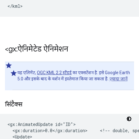
<gx:ऐनिमेटेड ऐनिमेशन
यह एलिमेंट,
OGC KML 2.2 स्टैंडर्ड
का एक्सटेंशन है. इसे Google Earth
5.0 और इसके बाद के वर्शन में इस्तेमाल किया जा सकता है.
ज़्यादा जानें
सिंटैक्स
<gx:AnimatedUpdate id="ID">

  <gx:duration>0.0</gx:duration>     <!-- double, spe
  <Update>
