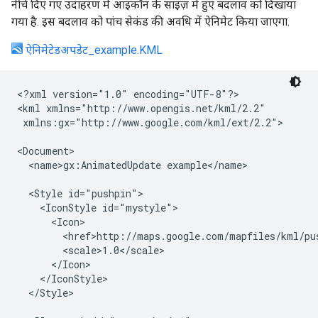
नीचे दिए गए उदाहरण में आइकॉन के साइज़ में हुए बदलाव को दिखाया
गया है. इस बदलाव को पांच सेकंड की अवधि में ऐनिमेट किया जाएगा.
ऐनिमेटेडअपडेट_example.KML
<?xml version="1.0" encoding="UTF-8"?>

<kml xmlns="http://www.opengis.net/kml/2.2"

 xmlns:gx="http://www.google.com/kml/ext/2.2">

<Document>

  <name>gx:AnimatedUpdate example</name>

  <Style id="pushpin">

    <IconStyle id="mystyle">
      <Icon>
        <href>http://maps.google.com/mapfiles/kml/pus
        <scale>1.0</scale>
      </Icon>
    </IconStyle>
  </Style>
