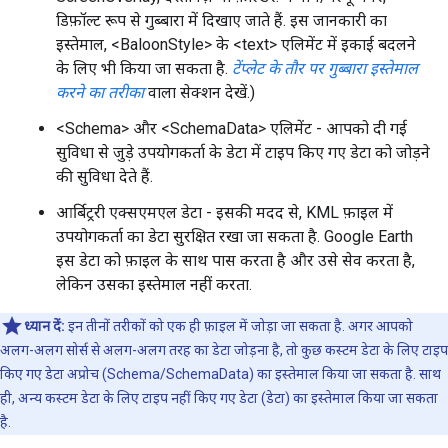
डिफ़ॉल्ट रूप से गुब्बारा में दिखाए जाते हैं. इस जानकारी का
इस्तेमाल, <BaloonStyle> के <text> एलिमेंट में इकाई बदलने
के लिए भी किया जा सकता है.
टेंप्लेट के तौर पर गुब्बारा इस्तेमाल
करने का तरीका
वाला सेक्शन देखें.)
<Schema> और <SchemaData> एलिमेंट - आपको दी गई
सुविधा से जुड़े उपयोगकर्ता के डेटा में टाइप किए गए डेटा को जोड़ने
की सुविधा देते हैं.
आर्बिट्ररी एक्सएमएल डेटा - इसकी मदद से, KML फ़ाइल में
उपयोगकर्ता का डेटा सुरक्षित रखा जा सकता है. Google Earth
इस डेटा को फ़ाइल के साथ पास करता है और उसे सेव करता है,
लेकिन उसका इस्तेमाल नहीं करता.
ध्यान दें:
इन तीनों तरीकों को एक ही फ़ाइल में जोड़ा जा सकता है. अगर आपको
अलग-अलग सोर्स से अलग-अलग तरह का डेटा जोड़ना है, तो कुछ कस्टम डेटा के लिए टाइप
किए गए डेटा अप्रोच (Schema/SchemaData) का इस्तेमाल किया जा सकता है. साथ
ही, अन्य कस्टम डेटा के लिए टाइप नहीं किए गए डेटा (डेटा) का इस्तेमाल किया जा सकता
है.