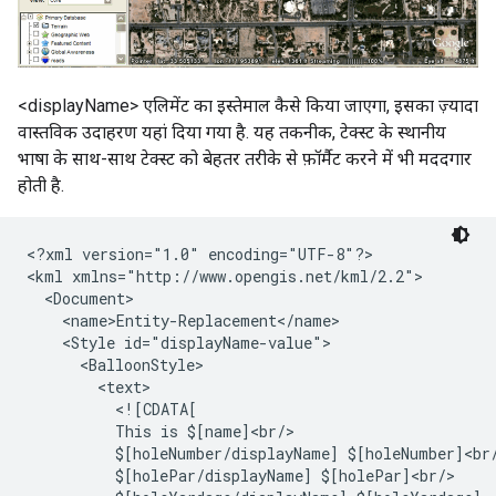
<displayName> एलिमेंट का इस्तेमाल कैसे किया जाएगा, इसका ज़्यादा
वास्तविक उदाहरण यहां दिया गया है. यह तकनीक, टेक्स्ट के स्थानीय
भाषा के साथ-साथ टेक्स्ट को बेहतर तरीके से फ़ॉर्मैट करने में भी मददगार
होती है.
<?xml version="1.0" encoding="UTF-8"?>
<kml xmlns="http://www.opengis.net/kml/2.2">
  <Document>
    <name>Entity-Replacement</name>
    <Style id="displayName-value">
      <BalloonStyle>
        <text>
          <![CDATA[
          This is $[name]<br/>
          $[holeNumber/displayName] $[holeNumber]<br
          $[holePar/displayName] $[holePar]<br/>