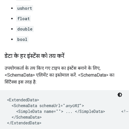
ushort
float
double
bool
डेटा के हर इंस्टेंस को तय करें
उपयोगकर्ता के तय किए गए टाइप का इंस्टेंस बनाने के लिए,
<SchemaData> एलिमेंट का इस्तेमाल करें. <SchemaData> का
सिंटैक्स इस तरह है:
<ExtendedData>                   

  <SchemaData schemaUrl="
anyURI
">

    <SimpleData name=""> ... </SimpleData>       <!--
  </SchemaData>

</ExtendedData>