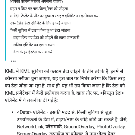
आपको कौनसा तरीका अपनाना चाहिए?
टाइप न किए गए नाम/वैल्यू पेयर को जोड़ना
समीक्षा: टेंप्लेट के तौर पर गुब्बारा स्टाइल एलिमेंट का इस्तेमाल करना
एक्सटेंडेड डेटा एलिमेंट के लिए इकाई बदलना
किसी सुविधा में टाइप किया हुआ डेटा जोड़ना
टाइप किए गए डेटा को जोड़ने की खास जानकारी
स्कीमा एलिमेंट का एलान करना
डेटा के हर इंस्टेंस को तय करें
KML में KML सुविधा को कस्टम डेटा जोड़ने के तीन तरीके हैं. इनमें से
कौनसा तरीका चुना जाएगा, यह इस बात पर निर्भर करेगा कि किस तरह
का डेटा जोड़ा जा रहा है. साथ ही, यह भी तय किया जाता है कि डेटा को
KML प्रज़ेंटेशन में कैसे इस्तेमाल करना है. खास तौर पर, <विस्तृत डेटा>
एलिमेंट में ये तकनीक दी गई हैं:
<Data> एलिमेंट - इसकी मदद से, किसी सुविधा से जुड़ा
उपयोगकर्ता के डेटा में, टाइप/नाम के जोड़े जोड़े जा सकते हैं. जैसे,
NetworkLink, प्लेसमार्क, GroundOverlay, PhotoOverlay,
ScreenOverlay, दस्तावेज़ या फ़ोल्डर. ये नाम/वैल्यू पेयर,