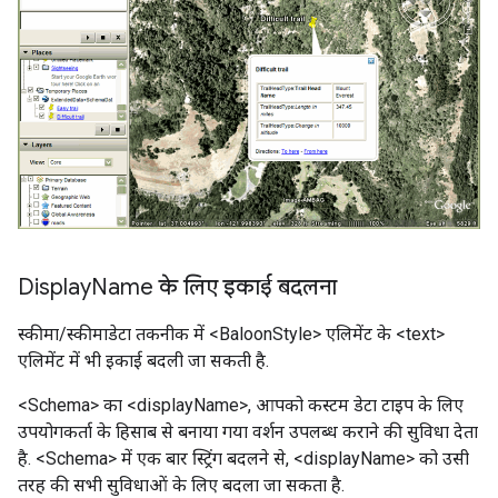
Display
Name के लिए इकाई बदलना
स्कीमा/स्कीमाडेटा तकनीक में <BaloonStyle> एलिमेंट के <text>
एलिमेंट में भी इकाई बदली जा सकती है.
<Schema> का <displayName>, आपको कस्टम डेटा टाइप के लिए
उपयोगकर्ता के हिसाब से बनाया गया वर्शन उपलब्ध कराने की सुविधा देता
है. <Schema> में एक बार स्ट्रिंग बदलने से, <displayName> को उसी
तरह की सभी सुविधाओं के लिए बदला जा सकता है.