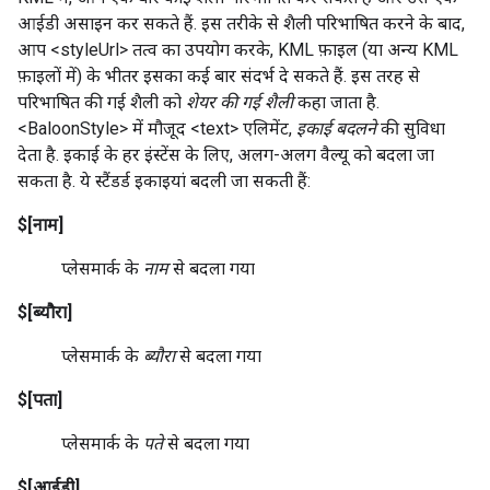
आईडी असाइन कर सकते हैं. इस तरीके से शैली परिभाषित करने के बाद,
आप <styleUrl> तत्व का उपयोग करके, KML फ़ाइल (या अन्य KML
फ़ाइलों में) के भीतर इसका कई बार संदर्भ दे सकते हैं. इस तरह से
परिभाषित की गई शैली को
शेयर की गई शैली
कहा जाता है.
<BaloonStyle> में मौजूद <text> एलिमेंट,
इकाई बदलने
की सुविधा
देता है. इकाई के हर इंस्टेंस के लिए, अलग-अलग वैल्यू को बदला जा
सकता है. ये स्टैंडर्ड इकाइयां बदली जा सकती हैं:
$[नाम]
प्लेसमार्क के
नाम
से बदला गया
$[ब्यौरा]
प्लेसमार्क के
ब्यौरा
से बदला गया
$[पता]
प्लेसमार्क के
पते
से बदला गया
$[आईडी]