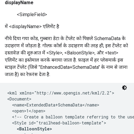
displayName
<SimpleField>
में <displayName> एलिमेंट है
नीचे दिया गया कोड, गुब्बारा डेटा के टेंप्लेट को पिछले SchemaData के
उदाहरण में जोड़ता है. गोल्फ़ कोर्स के उदाहरण की तरह ही, इस टेंप्लेट को
दस्तावेज़ की शुरुआत में <Style>, <BaloonStyle>, और <text>
एलिमेंट का इस्तेमाल करके बनाया जाता है. फ़ाइल में हर प्लेसमार्क इस
स्टाइल टेंप्लेट (जिसे "EnhancedData+SchemaData" के नाम से जाना
जाता है) का रेफ़रंस देता है.
<kml xmlns="http://www.opengis.net/kml/2.2"> 

<Document>   

  <name>ExtendedData+SchemaData</name>   

  <open>1</open>    

  <!-- Create a balloon template referring to the use
  <Style id="trailhead-balloon-template">     

<BalloonStyle> 