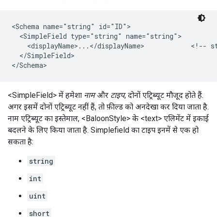
<Schema name="string" id="ID">   

  <SimpleField type="string" name="string">     

    <displayName>...</displayName>            <!-- st
  </SimpleField> 

</Schema> 
<SimpleField> में हमेशा
नाम
और
टाइप
, दोनों एट्रिब्यूट मौजूद होते हैं.
अगर इसमें दोनों एट्रिब्यूट नहीं हैं, तो फ़ील्ड को अनदेखा कर दिया जाता है.
नाम एट्रिब्यूट का इस्तेमाल, <BaloonStyle> के <text> एलिमेंट में इकाई
बदलने के लिए किया जाता है. Simplefield का टाइप इनमें से एक हो
सकता है:
string
int
uint
short